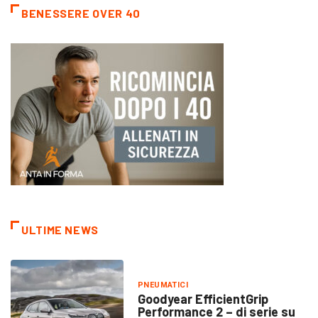
BENESSERE OVER 40
ULTIME NEWS
PNEUMATICI
Goodyear EfficientGrip
Performance 2 – di serie su