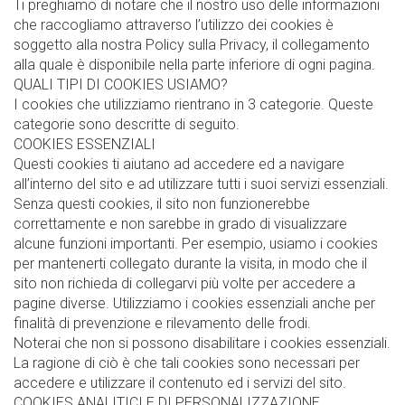
Ti preghiamo di notare che il nostro uso delle informazioni
che raccogliamo attraverso l’utilizzo dei cookies è
soggetto alla nostra Policy sulla Privacy, il collegamento
alla quale è disponibile nella parte inferiore di ogni pagina.
QUALI TIPI DI COOKIES USIAMO?
I cookies che utilizziamo rientrano in 3 categorie. Queste
categorie sono descritte di seguito.
COOKIES ESSENZIALI
Questi cookies ti aiutano ad accedere ed a navigare
all’interno del sito e ad utilizzare tutti i suoi servizi essenziali.
Senza questi cookies, il sito non funzionerebbe
correttamente e non sarebbe in grado di visualizzare
alcune funzioni importanti. Per esempio, usiamo i cookies
per mantenerti collegato durante la visita, in modo che il
sito non richieda di collegarvi più volte per accedere a
pagine diverse. Utilizziamo i cookies essenziali anche per
finalità di prevenzione e rilevamento delle frodi.
Noterai che non si possono disabilitare i cookies essenziali.
La ragione di ciò è che tali cookies sono necessari per
accedere e utilizzare il contenuto ed i servizi del sito.
COOKIES ANALITICI E DI PERSONALIZZAZIONE