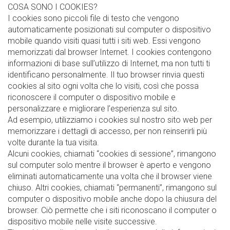
COSA SONO I COOKIES?
I cookies sono piccoli file di testo che vengono
automaticamente posizionati sul computer o dispositivo
mobile quando visiti quasi tutti i siti web. Essi vengono
memorizzati dal browser Internet. I cookies contengono
informazioni di base sull’utilizzo di Internet, ma non tutti ti
identificano personalmente. Il tuo browser rinvia questi
cookies al sito ogni volta che lo visiti, così che possa
riconoscere il computer o dispositivo mobile e
personalizzare e migliorare l’esperienza sul sito.
Ad esempio, utilizziamo i cookies sul nostro sito web per
memorizzare i dettagli di accesso, per non reinserirli più
volte durante la tua visita.
Alcuni cookies, chiamati “cookies di sessione”, rimangono
sul computer solo mentre il browser è aperto e vengono
eliminati automaticamente una volta che il browser viene
chiuso. Altri cookies, chiamati “permanenti”, rimangono sul
computer o dispositivo mobile anche dopo la chiusura del
browser. Ciò permette che i siti riconoscano il computer o
dispositivo mobile nelle visite successive.