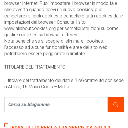
browser Internet. Puoi impostare il browser in modo tale
che avverta quando ricevi un nuovo cookies; puoi
cancellare i singoli cookies o cancellare tutti i cookies dalle
impostazioni del browser. Consulta il sito
www.allaboutcookies.org per semplici istruzioni su come
gestire i cookies su browser differenti.
Nota bene che se si sceglie di eliminare i cookies,
l’accesso ad alcune funzionalità e aree del sito web
potrebbero essere peggiorate o limitate.
TITOLARE DEL TRATTAMENTO
Il titolare del trattamento dei dati è BloGomme ltd con sede
a Attard, 16 Mario Cortis – Malta
TROVA TUTTO PER LA TUA SPECIFICA AUTO O