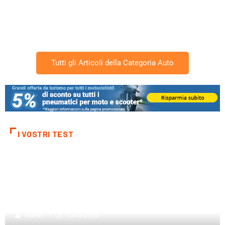
Tutti gli Articoli della Categoria Auto
I VOSTRI TEST
GoodYear Efficientgrip sostituite con
Bridgestone Turanza su Golf VII
Admin
13-03-2022