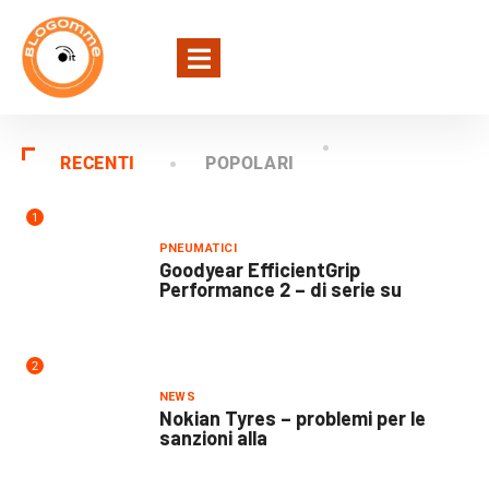
RECENTI
POPOLARI
1
PNEUMATICI
Goodyear EfficientGrip
Performance 2 – di serie su
2
NEWS
Nokian Tyres – problemi per le
sanzioni alla