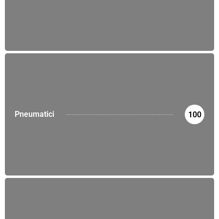
Pneumatici
100