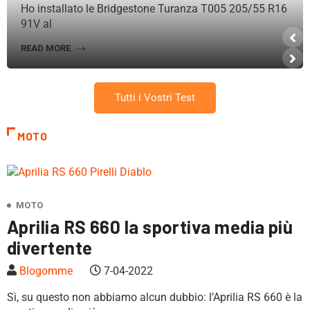
Ho installato le Bridgestone Turanza T005 205/55 R16
91V al
READ MORE
Tutti i Vostri Test
MOTO
MOTO
Aprilia RS 660 la sportiva media più
divertente
Blogomme
7-04-2022
Sì, su questo non abbiamo alcun dubbio: l’Aprilia RS 660 è la