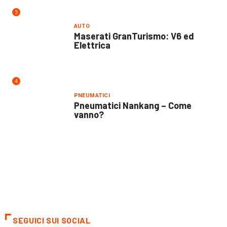
3
AUTO
Maserati GranTurismo: V6 ed
Elettrica
4
PNEUMATICI
Pneumatici Nankang – Come
vanno?
SEGUICI SUI SOCIAL