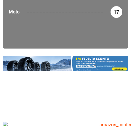
Moto
17