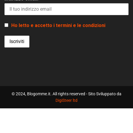
Ho letto e accetto i termini e le condizioni
© 2024, Blogomme.it. All rights reserved - Sito Sviluppato da
DigiSteer ltd