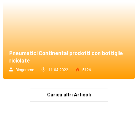
Pneumatici Continental prodotti con bottiglie
riciclate
Blogomme
11-04-2022
5126
Carica altri Articoli