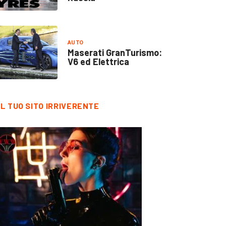
AUTO
Maserati GranTurismo:
V6 ed Elettrica
IL TUO SITO IRRIVERENTE