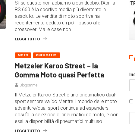
Sì, su questo non abbiamo alcun dubbio: l’Aprilia
RS 660 è la sportiva media più divertente in
assoluto. Le vendite di moto sportive ha
recentemente ceduto un po’ il passo alle
crossover. Ma le case non
LEGGI TUTTO
MOTO
PNEUMATICI
Metzeler Karoo Street – la
Gomma Moto quasi Perfetta
In
Blogomme
Il Metzeler Karoo Street è uno pneumatico dual-
sport sempre valido Mentre il mondo delle moto
adventure/dual-sport continua ad espandersi,
così fa la selezione di pneumatici da moto, e con
essi la disponibilità di pneumatici multiuso
LEGGI TUTTO