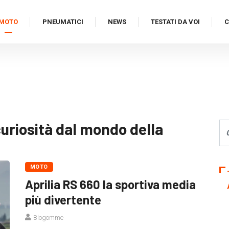
MOTO
PNEUMATICI
NEWS
TESTATI DA VOI
C
 curiosità dal mondo della
MOTO
Aprilia RS 660 la sportiva media
più divertente
Blogomme