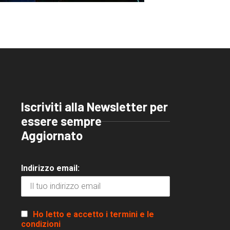
Iscriviti alla Newsletter per
essere sempre
Aggiornato
Indirizzo email:
Ho letto e accetto i termini e le
condizioni