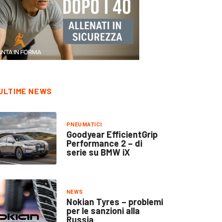
ULTIME NEWS
PNEUMATICI
Goodyear EfficientGrip
Performance 2 – di
serie su BMW iX
NEWS
Nokian Tyres – problemi
per le sanzioni alla
Russia