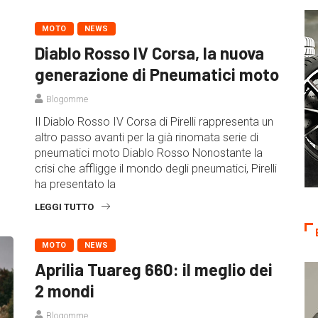
MOTO
NEWS
Diablo Rosso IV Corsa, la nuova
generazione di Pneumatici moto
Blogomme
Il Diablo Rosso IV Corsa di Pirelli rappresenta un
altro passo avanti per la già rinomata serie di
pneumatici moto Diablo Rosso Nonostante la
crisi che affligge il mondo degli pneumatici, Pirelli
ha presentato la
LEGGI TUTTO
MOTO
NEWS
Aprilia Tuareg 660: il meglio dei
2 mondi
Blogomme