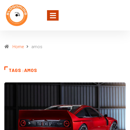
Home
amos
TAGS :AMOS