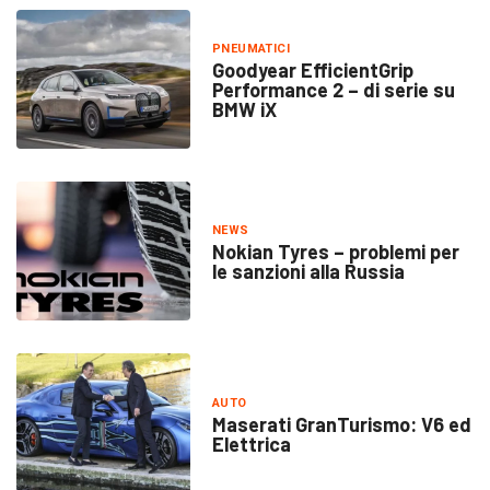
PNEUMATICI
Goodyear EfficientGrip
Performance 2 – di serie su
BMW iX
NEWS
Nokian Tyres – problemi per
le sanzioni alla Russia
AUTO
Maserati GranTurismo: V6 ed
Elettrica