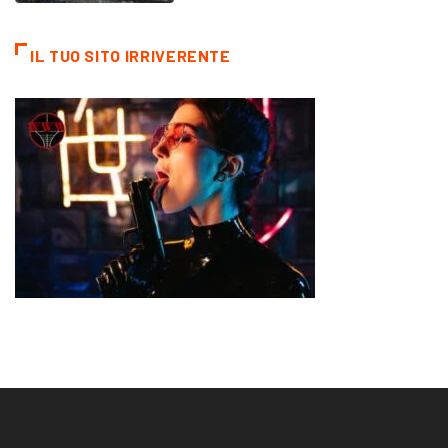
IL TUO SITO IRRIVERENTE