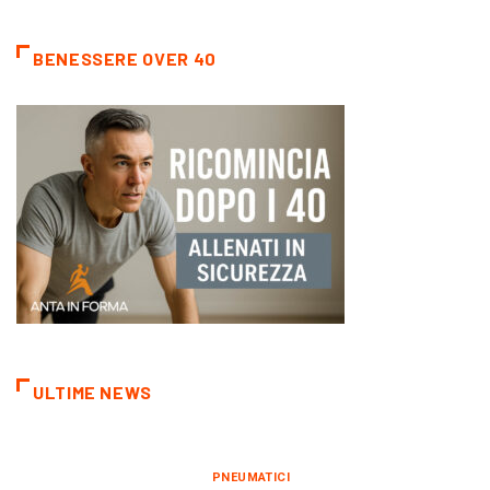
BENESSERE OVER 40
ULTIME NEWS
PNEUMATICI