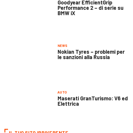
Goodyear EfficientGrip
Performance 2 – di serie su
BMW iX
NEWS
Nokian Tyres – problemi per
le sanzioni alla Russia
AUTO
Maserati GranTurismo: V6 ed
Elettrica
IL TUO SITO IRRIVERENTE