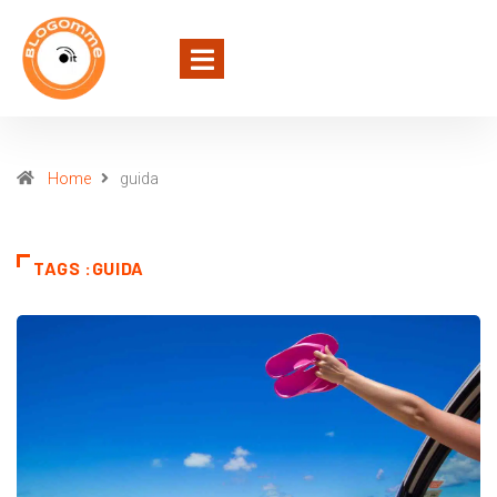
Home
guida
TAGS :GUIDA