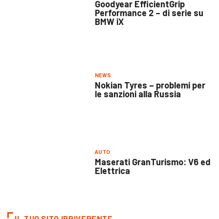
Goodyear EfficientGrip
Performance 2 – di serie su
BMW iX
NEWS
Nokian Tyres – problemi per
le sanzioni alla Russia
AUTO
Maserati GranTurismo: V6 ed
Elettrica
IL TUO SITO IRRIVERENTE