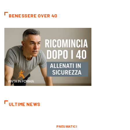
BENESSERE OVER 40
ULTIME NEWS
PNEUMATICI