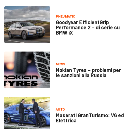
PNEUMATICI
Goodyear EfficientGrip
Performance 2 – di serie su
BMW iX
NEWS
Nokian Tyres – problemi per
le sanzioni alla Russia
AUTO
Maserati GranTurismo: V6 ed
Elettrica