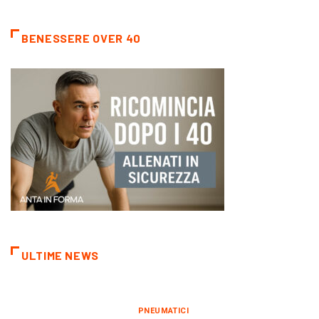
BENESSERE OVER 40
ULTIME NEWS
PNEUMATICI