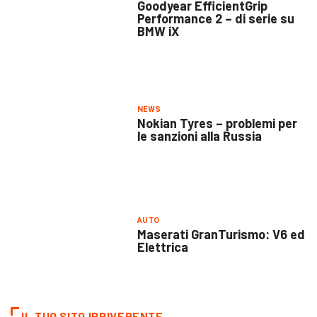
Goodyear EfficientGrip
Performance 2 – di serie su
BMW iX
NEWS
Nokian Tyres – problemi per
le sanzioni alla Russia
AUTO
Maserati GranTurismo: V6 ed
Elettrica
IL TUO SITO IRRIVERENTE