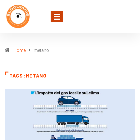
Home
metano
TAGS :METANO