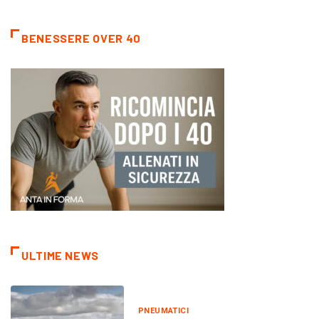
BENESSERE OVER 40
ULTIME NEWS
PNEUMATICI