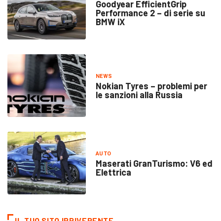
Goodyear EfficientGrip
Performance 2 – di serie su
BMW iX
NEWS
Nokian Tyres – problemi per
le sanzioni alla Russia
AUTO
Maserati GranTurismo: V6 ed
Elettrica
IL TUO SITO IRRIVERENTE