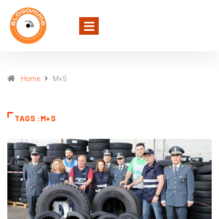
Home
M+S
TAGS :M+S