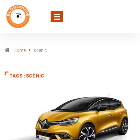
Home
scènic
TAGS :SCÈNIC