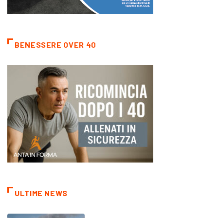
BENESSERE OVER 40
ULTIME NEWS