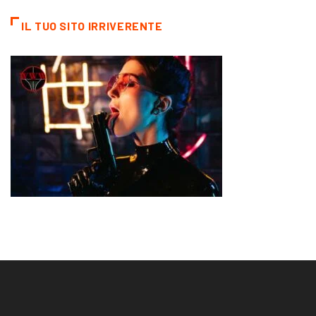
IL TUO SITO IRRIVERENTE