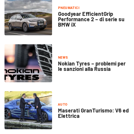
PNEUMATICI
Goodyear EfficientGrip
Performance 2 – di serie su
BMW iX
NEWS
Nokian Tyres – problemi per
le sanzioni alla Russia
AUTO
Maserati GranTurismo: V6 ed
Elettrica