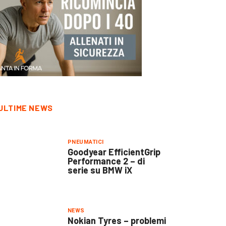
ULTIME NEWS
PNEUMATICI
Goodyear EfficientGrip
Performance 2 – di
serie su BMW iX
NEWS
Nokian Tyres – problemi