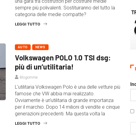
una gara tra costruttori per costruire medie
sempre più polivalenti. Sostituiranno del tutto la
categoria delle medie compatte?
LEGGI TUTTO
AUTO
NEWS
Volkswagen POLO 1.0 TSI dsg:
più di un’utilitaria!
Blogomme
In
L’utilitaria Volkswagen Polo è una delle vetture più
famose che VW abbia mai realizzato.
Ovviamente è un’utilitaria di grande importanza
per il marchio. Dopo 14 milioni di vendite e cinque
generazioni precedenti. Ma questa volta la
LEGGI TUTTO