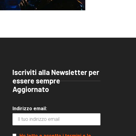
Iscriviti alla Newsletter per
essere sempre
Aggiornato
Indirizzo email:
Ho letto e accetto i termini e le