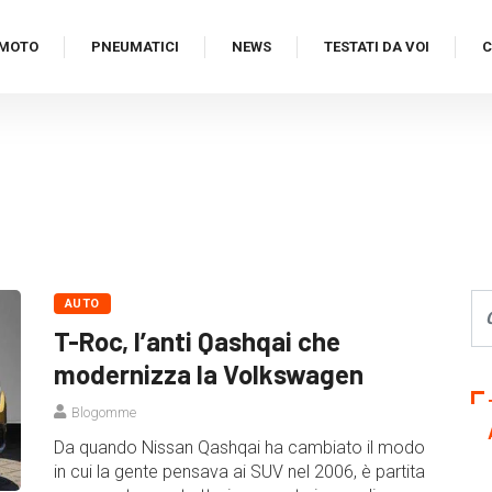
MOTO
PNEUMATICI
NEWS
TESTATI DA VOI
C
AUTO
T-Roc, l’anti Qashqai che
modernizza la Volkswagen
Blogomme
Da quando Nissan Qashqai ha cambiato il modo
in cui la gente pensava ai SUV nel 2006, è partita