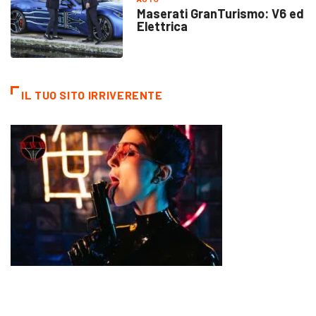
Maserati GranTurismo: V6 ed
Elettrica
IL TUO SITO IRRIVERENTE