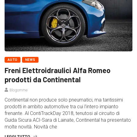
AUTO
NEWS
Freni Elettroidraulici Alfa Romeo
prodotti da Continental
Blogomme
Continental non produce solo pneumatici, ma tantissimi
prodotti in ambito automotive tra cui l’intero impianto
frenante. Al ContiTrackDay 2018, tenutosi al circuito di
Guida Sicura ACI-Sara di Lainate, Continental ha presentato
molte novità. Novità che
LEGGI TUTTO