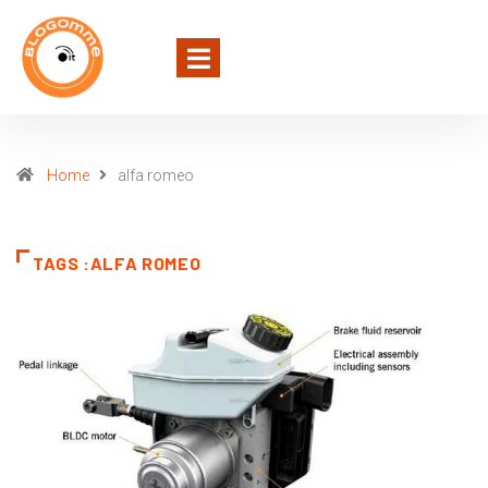
Home
alfa romeo
TAGS :ALFA ROMEO