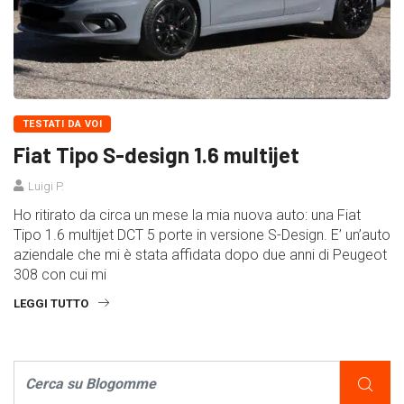
TESTATI DA VOI
Fiat Tipo S-design 1.6 multijet
Luigi P.
Ho ritirato da circa un mese la mia nuova auto: una Fiat
Tipo 1.6 multijet DCT 5 porte in versione S-Design. E’ un’auto
aziendale che mi è stata affidata dopo due anni di Peugeot
308 con cui mi
LEGGI TUTTO