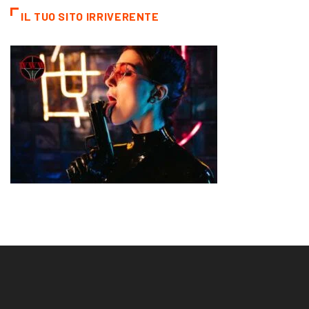
IL TUO SITO IRRIVERENTE