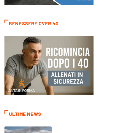
BENESSERE OVER 40
ULTIME NEWS