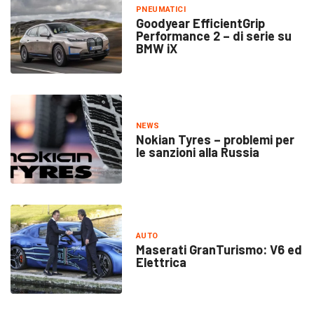
PNEUMATICI
Goodyear EfficientGrip
Performance 2 – di serie su
BMW iX
NEWS
Nokian Tyres – problemi per
le sanzioni alla Russia
AUTO
Maserati GranTurismo: V6 ed
Elettrica