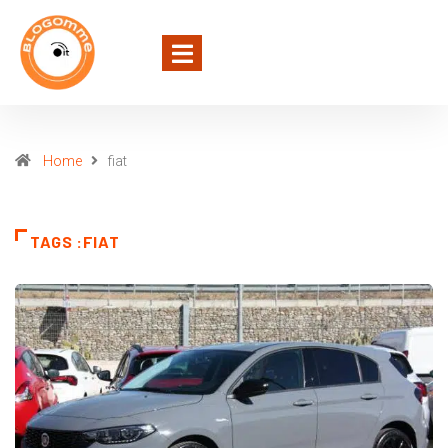
Home
fiat
TAGS :FIAT