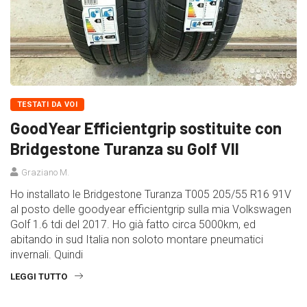
TESTATI DA VOI
GoodYear Efficientgrip sostituite con
Bridgestone Turanza su Golf VII
Graziano M.
Ho installato le Bridgestone Turanza T005 205/55 R16 91V
al posto delle goodyear efficientgrip sulla mia Volkswagen
Golf 1.6 tdi del 2017. Ho già fatto circa 5000km, ed
abitando in sud Italia non soloto montare pneumatici
invernali. Quindi
LEGGI TUTTO