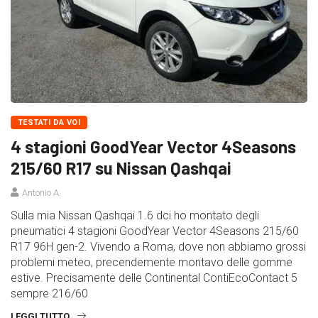
TESTATI DA VOI
4 stagioni GoodYear Vector 4Seasons
215/60 R17 su Nissan Qashqai
Antonio A.
Sulla mia Nissan Qashqai 1.6 dci ho montato degli
pneumatici 4 stagioni GoodYear Vector 4Seasons 215/60
R17 96H gen-2. Vivendo a Roma, dove non abbiamo grossi
problemi meteo, precendemente montavo delle gomme
estive. Precisamente delle Continental ContiEcoContact 5
sempre 216/60
LEGGI TUTTO