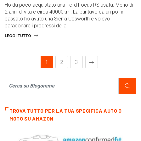
Ho da poco acquistato una Ford Focus RS usata. Meno di
2 anni di vita e circa 40000km. La puntavo da un po’, in
passato ho avuto una Sierra Cosworth e volevo
paragonare i progressi della
LEGGI TUTTO
1
2
3
TROVA TUTTO PER LA TUA SPECIFICA AUTO O
MOTO SU AMAZON