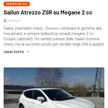
TESTATI DA VOI
Sailun Atrezzo ZSR su Megane 2 cc
Stefano P.
Sailun: pnematici cinesi… Dovevo cambiare le gomme alla
mia amata, e sempre bellissima, renault megane 2 cc
(coupe cabriolet). Ho sentito parlare delle Sailun.Gomme
cinesi, ma al secondo posto per vendite negli USA a quanto
LEGGI TUTTO