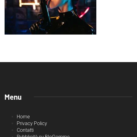
Menu
Home
Privacy Policy
Contatti
Pubblicità su BloGomme