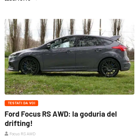
TESTATI DA VOI
Ford Focus RS AWD: la goduria del
drifting!
Focus RS AWD