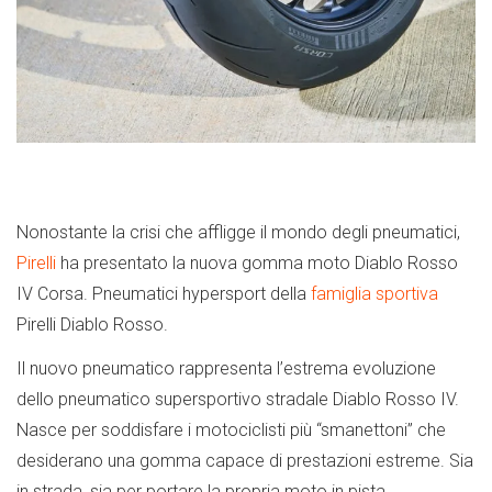
Nonostante la crisi che affligge il mondo degli pneumatici,
Pirelli
ha presentato la nuova gomma moto Diablo Rosso
IV Corsa. Pneumatici hypersport della
famiglia sportiva
Pirelli Diablo Rosso.
Il nuovo pneumatico rappresenta l’estrema evoluzione
dello pneumatico supersportivo stradale Diablo Rosso IV.
Nasce per soddisfare i motociclisti più “smanettoni” che
desiderano una gomma capace di prestazioni estreme. Sia
in strada, sia per portare la propria moto in pista.