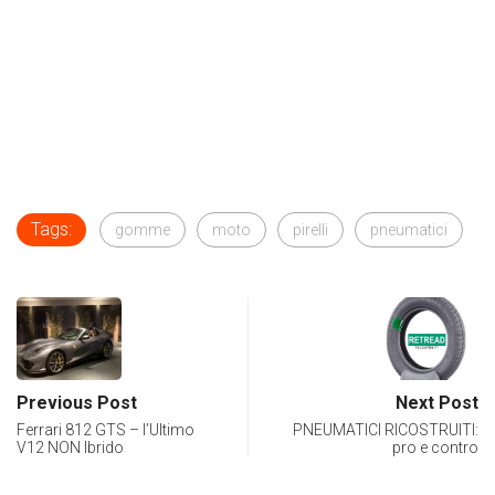
Tags:
gomme
moto
pirelli
pneumatici
Previous Post
Next Post
Ferrari 812 GTS – l’Ultimo
PNEUMATICI RICOSTRUITI:
V12 NON Ibrido
pro e contro