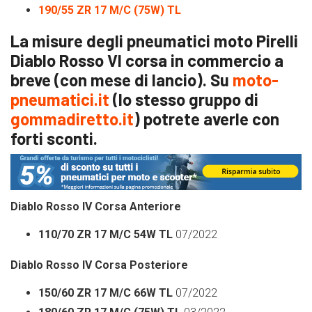
190/55 ZR 17 M/C (75W) TL
La misure degli pneumatici moto Pirelli
Diablo Rosso VI corsa in commercio a
breve
(con mese di lancio). Su
moto-
pneumatici.it
(lo stesso gruppo di
gommadiretto.it
) potrete averle con
forti sconti.
Diablo Rosso IV Corsa Anteriore
110/70 ZR 17 M/C 54W TL
07/2022
Diablo Rosso IV Corsa
Posteriore
150/60 ZR 17 M/C 66W TL
07/2022