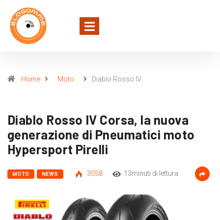
Home
Moto
Diablo Rosso IV…
Diablo Rosso IV Corsa, la nuova
generazione di Pneumatici moto
Hypersport Pirelli
3058
13minuti di lettura
MOTO
NEWS