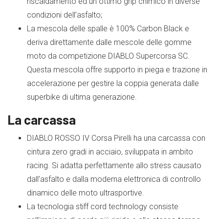
riscaldamento ed un ottimo grip chimico in diverse
condizioni dell’asfalto;
La mescola delle spalle è 100% Carbon Black e
deriva direttamente dalle mescole delle gomme
moto da competizione DIABLO Supercorsa SC.
Questa mescola offre supporto in piega e trazione in
accelerazione per gestire la coppia generata dalle
superbike di ultima generazione.
La carcassa
DIABLO ROSSO IV Corsa Pirelli ha una carcassa con
cintura zero gradi in acciaio, sviluppata in ambito
racing. Si adatta perfettamente allo stress causato
dall’asfalto e dalla moderna elettronica di controllo
dinamico delle moto ultrasportive.
La tecnologia stiff cord technology consiste