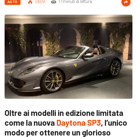
2609
11minuti di lettura
AUTO
Oltre ai modelli in edizione limitata
come la nuova
Daytona SP3
, l’unico
modo per ottenere un glorioso