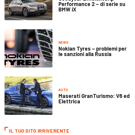
Performance 2 – di serie su
BMW iX
NEWS
Nokian Tyres – problemi per
le sanzioni alla Russia
AUTO
Maserati GranTurismo: V6 ed
Elettrica
IL TUO SITO IRRIVERENTE