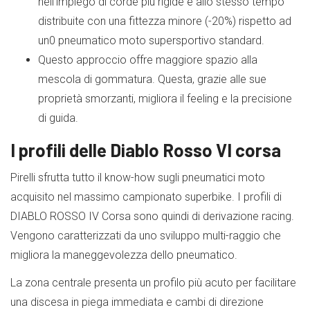
nell’impiego di corde più rigide e allo stesso tempo
distribuite con una fittezza minore (-20%) rispetto ad
un0 pneumatico moto supersportivo standard.
Questo approccio offre maggiore spazio alla
mescola di gommatura. Questa, grazie alle sue
proprietà smorzanti, migliora il feeling e la precisione
di guida.
I profili delle Diablo Rosso VI corsa
Pirelli sfrutta tutto il know-how sugli pneumatici moto
acquisito nel massimo campionato superbike. I profili di
DIABLO ROSSO IV Corsa sono quindi di derivazione racing.
Vengono caratterizzati da uno sviluppo multi-raggio che
migliora la maneggevolezza dello pneumatico.
La zona centrale presenta un profilo più acuto per facilitare
una discesa in piega immediata e cambi di direzione