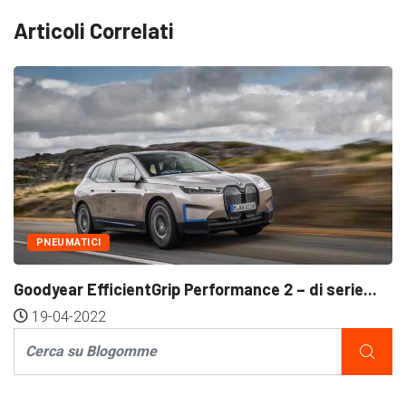
Articoli Correlati
PNEUMATICI
Pneumatici Nankang – Come vanno?
12-04-2022