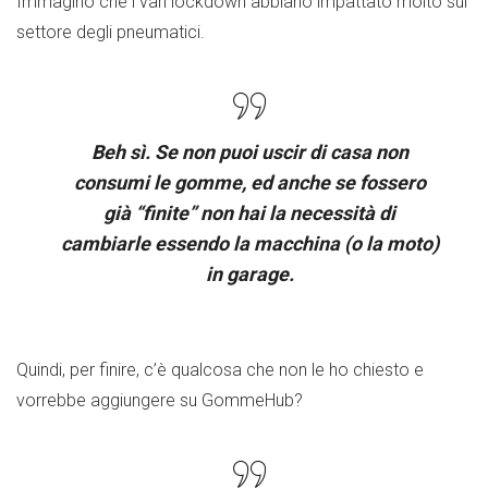
Immagino che i vari lockdown abbiano impattato molto sul
settore degli pneumatici.
Beh sì. Se non puoi uscir di casa non
consumi le gomme, ed anche se fossero
già “finite” non hai la necessità di
cambiarle essendo la macchina (o la moto)
in garage.
Quindi, per finire, c’è qualcosa che non le ho chiesto e
vorrebbe aggiungere su GommeHub?