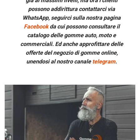
già ai massimi livelli, ma ora i clienti
possono addirittura contattarci via
WhatsApp, seguirci sulla nostra pagina
Facebook
da cui possono consultare il
catalogo delle gomme auto, moto e
commerciali. Ed anche approfittare delle
offerte del negozio di gomme online,
unendosi al nostro canale
telegram
.