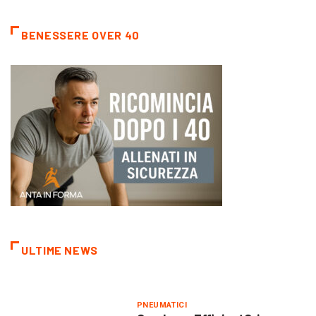
BENESSERE OVER 40
ULTIME NEWS
PNEUMATICI