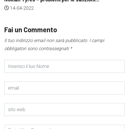
Pneum
04-2022
12-
Fai un Commento
Il tuo indirizzo email non sarà pubblicato.
I campi
obbligatori sono contrassegnati
*