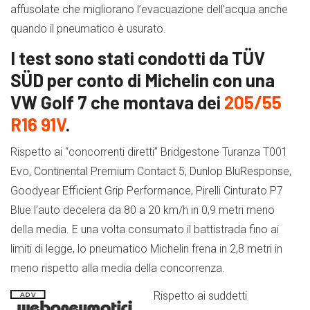
affusolate che migliorano l’evacuazione dell’acqua anche
quando il pneumatico è usurato.
I test sono stati condotti da TÜV
SÜD per conto di Michelin con una
VW Golf 7 che montava dei
205/55
R16 91V
.
Rispetto ai “concorrenti diretti” Bridgestone Turanza T001
Evo, Continental Premium Contact 5, Dunlop BluResponse,
Goodyear Efficient Grip Performance, Pirelli Cinturato P7
Blue l’auto decelera da 80 a 20 km/h in 0,9 metri meno
della media. E una volta consumato il battistrada fino ai
limiti di legge, lo pneumatico Michelin frena in 2,8 metri in
meno rispetto alla media della concorrenza.
Rispetto ai suddetti