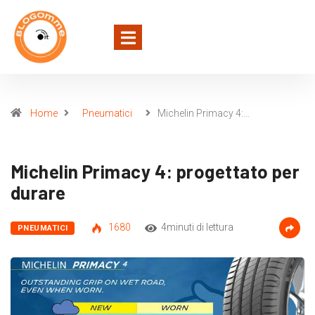
Home
Pneumatici
Michelin Primacy 4:…
Michelin Primacy 4: progettato per
durare
1680
4minuti di lettura
PNEUMATICI