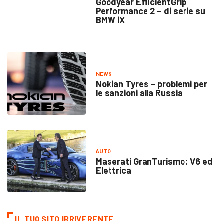
Goodyear EfficientGrip
Performance 2 – di serie su
BMW iX
NEWS
Nokian Tyres – problemi per
le sanzioni alla Russia
AUTO
Maserati GranTurismo: V6 ed
Elettrica
IL TUO SITO IRRIVERENTE