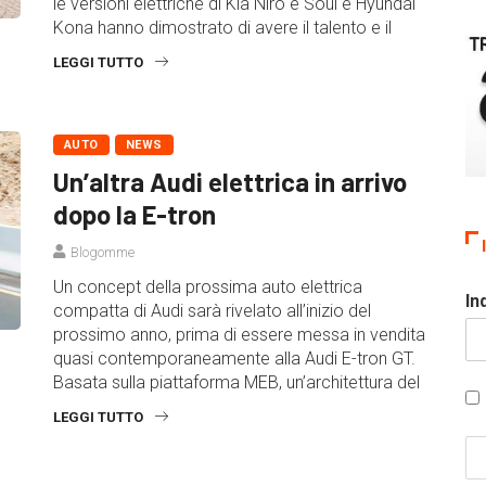
le versioni elettriche di Kia Niro e Soul e Hyundai
Kona hanno dimostrato di avere il talento e il
LEGGI TUTTO
AUTO
NEWS
Un’altra Audi elettrica in arrivo
dopo la E-tron
Blogomme
Un concept della prossima auto elettrica
In
compatta di Audi sarà rivelato all’inizio del
prossimo anno, prima di essere messa in vendita
quasi contemporaneamente alla Audi E-tron GT.
Basata sulla piattaforma MEB, un’architettura del
LEGGI TUTTO