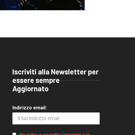
Iscriviti alla Newsletter per
essere sempre
Aggiornato
Indirizzo email:
Ho letto e accetto i termini e le