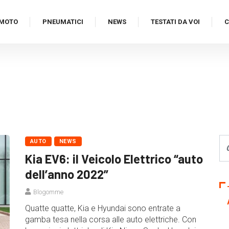
MOTO
PNEUMATICI
NEWS
TESTATI DA VOI
C
AUTO
NEWS
Kia EV6: il Veicolo Elettrico “auto
dell’anno 2022”
Blogomme
Quatte quatte, Kia e Hyundai sono entrate a
gamba tesa nella corsa alle auto elettriche. Con