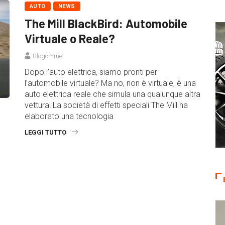
AUTO
NEWS
The Mill BlackBird: Automobile
Virtuale o Reale?
Blogomme
Dopo l’auto elettrica, siamo pronti per
l’automobile virtuale? Ma no, non è virtuale, è una
auto elettrica reale che simula una qualunque altra
vettura! La società di effetti speciali The Mill ha
elaborato una tecnologia
LEGGI TUTTO