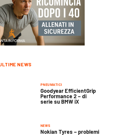
ULTIME NEWS
PNEUMATICI
Goodyear EfficientGrip
Performance 2 – di
serie su BMW iX
NEWS
Nokian Tyres – problemi