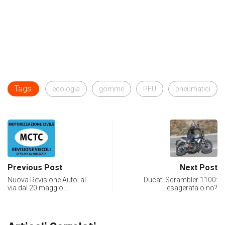
Tags:
ecologia
gomme
PFU
pneumatici
Previous Post
Next Post
Nuova Revisione Auto: al
Ducati Scrambler 1100:
via dal 20 maggio…
esagerata o no?