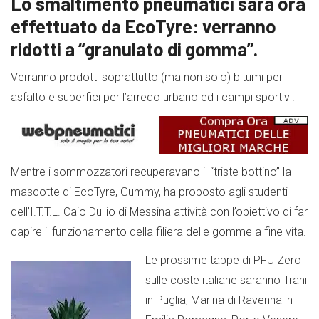
Lo smaltimento pneumatici sarà ora
effettuato da EcoTyre: verranno
ridotti a “granulato di gomma”.
Verranno prodotti soprattutto (ma non solo) bitumi per
asfalto e superfici per l’arredo urbano ed i campi sportivi.
Mentre i sommozzatori recuperavano il “triste bottino” la
mascotte di EcoTyre, Gummy, ha proposto agli studenti
dell’I.T.T.L. Caio Dullio di Messina attività con l’obiettivo di far
capire il funzionamento della filiera delle gomme a fine vita.
Le prossime tappe di PFU Zero
sulle coste italiane saranno Trani
in Puglia, Marina di Ravenna in