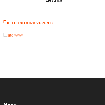
Elettrica
IL TUO SITO IRRIVERENTE
Menu