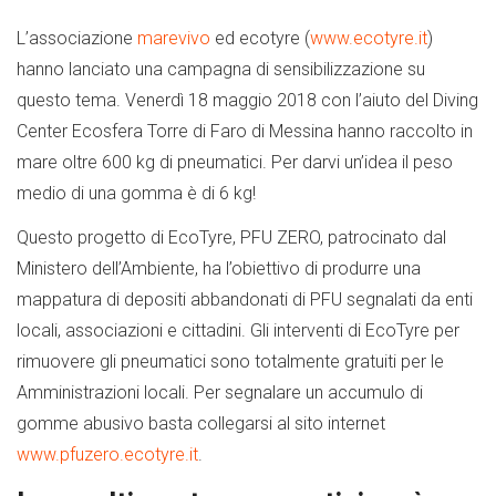
L’associazione
marevivo
ed ecotyre (
www.ecotyre.it
)
hanno lanciato una campagna di sensibilizzazione su
questo tema. Venerdì 18 maggio 2018 con l’aiuto del Diving
Center Ecosfera Torre di Faro di Messina hanno raccolto in
mare oltre 600 kg di pneumatici. Per darvi un’idea il peso
medio di una gomma è di 6 kg!
Questo progetto di EcoTyre, PFU ZERO, patrocinato dal
Ministero dell’Ambiente, ha l’obiettivo di produrre una
mappatura di depositi abbandonati di PFU segnalati da enti
locali, associazioni e cittadini. Gli interventi di EcoTyre per
rimuovere gli pneumatici sono totalmente gratuiti per le
Amministrazioni locali. Per segnalare un accumulo di
gomme abusivo basta collegarsi al sito internet
www.pfuzero.ecotyre.it
.