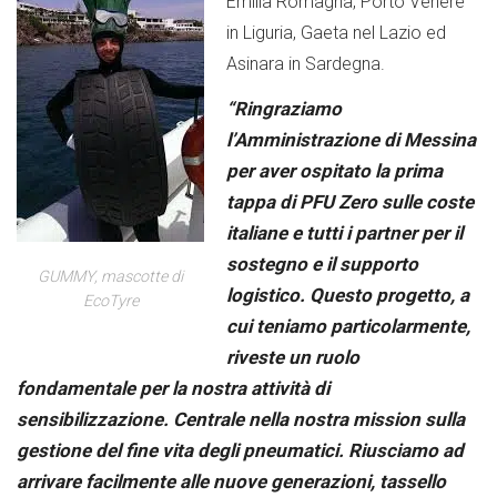
Emilia Romagna, Porto Venere
in Liguria, Gaeta nel Lazio ed
Asinara in Sardegna.
“Ringraziamo
l’Amministrazione di Messina
per aver ospitato la prima
tappa di PFU Zero sulle coste
italiane e tutti i partner per il
sostegno e il supporto
GUMMY, mascotte di
logistico. Questo progetto, a
EcoTyre
cui teniamo particolarmente,
riveste un ruolo
fondamentale per la nostra attività di
sensibilizzazione. Centrale nella nostra mission sulla
gestione del fine vita degli pneumatici. Riusciamo ad
arrivare facilmente alle nuove generazioni, tassello