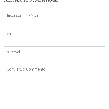
obbligatori sono contrassegnati
*