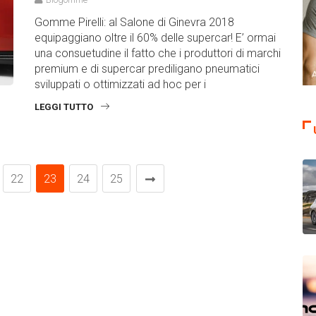
Gomme Pirelli: al Salone di Ginevra 2018
equipaggiano oltre il 60% delle supercar! E’ ormai
una consuetudine il fatto che i produttori di marchi
premium e di supercar prediligano pneumatici
sviluppati o ottimizzati ad hoc per i
LEGGI TUTTO
22
23
24
25