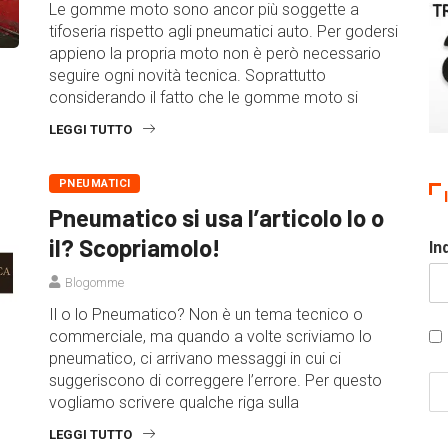
Le gomme moto sono ancor più soggette a
tifoseria rispetto agli pneumatici auto. Per godersi
appieno la propria moto non è però necessario
seguire ogni novità tecnica. Soprattutto
considerando il fatto che le gomme moto si
LEGGI TUTTO
PNEUMATICI
Pneumatico si usa l’articolo lo o
il? Scopriamolo!
In
Blogomme
Il o lo Pneumatico? Non è un tema tecnico o
commerciale, ma quando a volte scriviamo lo
pneumatico, ci arrivano messaggi in cui ci
suggeriscono di correggere l’errore. Per questo
vogliamo scrivere qualche riga sulla
LEGGI TUTTO