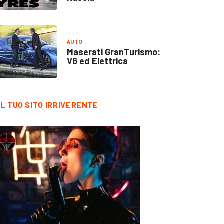
AUTO
Maserati GranTurismo:
V6 ed Elettrica
IL TUO SITO IRRIVERENTE