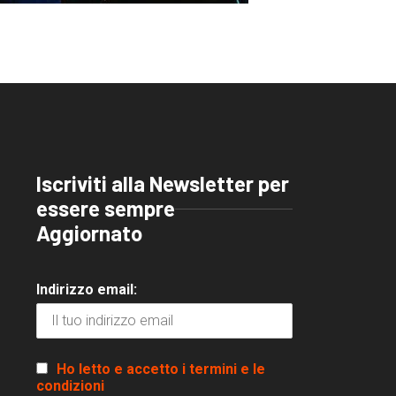
Iscriviti alla Newsletter per
essere sempre
Aggiornato
Indirizzo email:
Ho letto e accetto i termini e le
condizioni