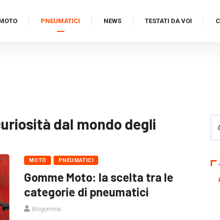
MOTO
PNEUMATICI
NEWS
TESTATI DA VOI
C
curiosità dal mondo degli
MOTO
PNEUMATICI
Gomme Moto: la scelta tra le
categorie di pneumatici
Blogomme