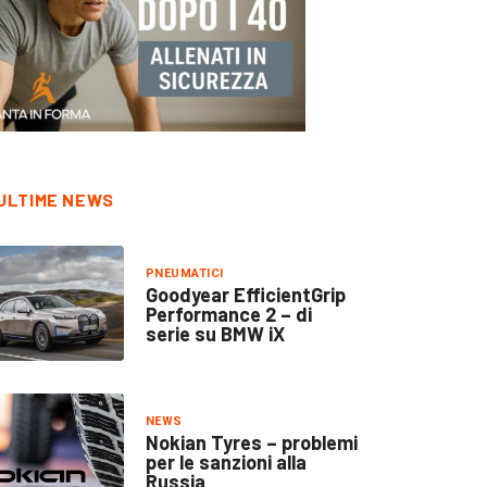
ULTIME NEWS
PNEUMATICI
Goodyear EfficientGrip
Performance 2 – di
serie su BMW iX
NEWS
Nokian Tyres – problemi
per le sanzioni alla
Russia