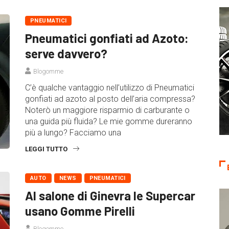
PNEUMATICI
Pneumatici gonfiati ad Azoto:
serve davvero?
Blogomme
C’è qualche vantaggio nell’utilizzo di Pneumatici
gonfiati ad azoto al posto dell’aria compressa?
Noterò un maggiore risparmio di carburante o
una guida più fluida? Le mie gomme dureranno
più a lungo? Facciamo una
LEGGI TUTTO
AUTO
NEWS
PNEUMATICI
Al salone di Ginevra le Supercar
usano Gomme Pirelli
Blogomme