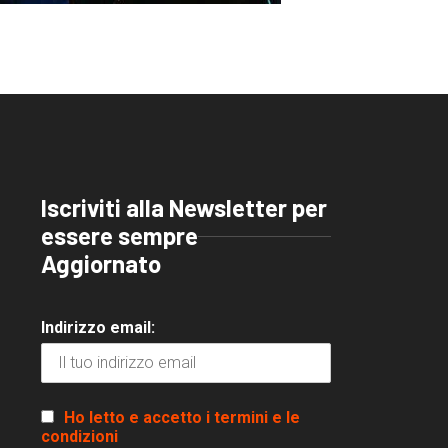
Iscriviti alla Newsletter per
essere sempre
Aggiornato
Indirizzo email:
Ho letto e accetto i termini e le
condizioni