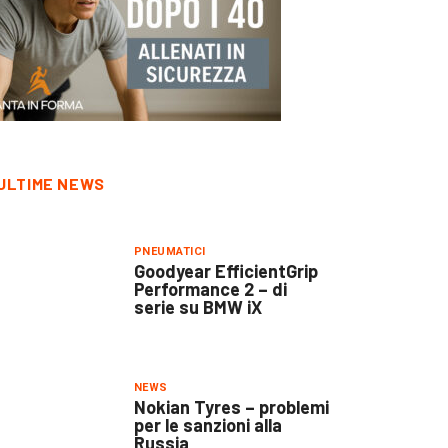
ULTIME NEWS
PNEUMATICI
Goodyear EfficientGrip
Performance 2 – di
serie su BMW iX
NEWS
Nokian Tyres – problemi
per le sanzioni alla
Russia