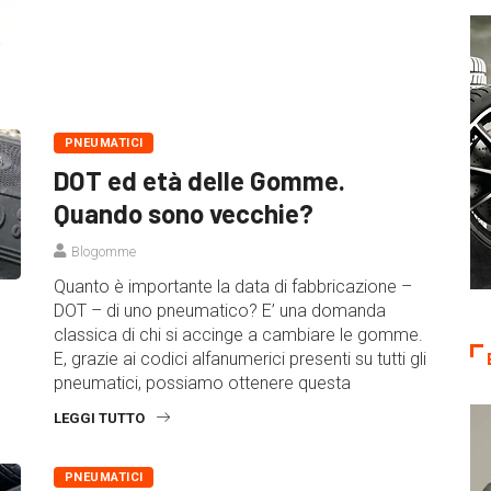
PNEUMATICI
DOT ed età delle Gomme.
Quando sono vecchie?
Blogomme
Quanto è importante la data di fabbricazione –
DOT – di uno pneumatico? E’ una domanda
classica di chi si accinge a cambiare le gomme.
E, grazie ai codici alfanumerici presenti su tutti gli
pneumatici, possiamo ottenere questa
LEGGI TUTTO
PNEUMATICI