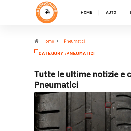
HOME
AUTO
Home
Pneumatici
CATEGORY :PNEUMATICI
Tutte le ultime notizie e 
Pneumatici