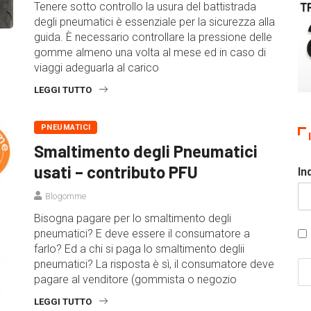
Tenere sotto controllo la usura del battistrada
degli pneumatici è essenziale per la sicurezza alla
guida. È necessario controllare la pressione delle
gomme almeno una volta al mese ed in caso di
viaggi adeguarla al carico
LEGGI TUTTO
PNEUMATICI
Smaltimento degli Pneumatici
usati – contributo PFU
In
Blogomme
Bisogna pagare per lo smaltimento degli
pneumatici? E deve essere il consumatore a
farlo? Ed a chi si paga lo smaltimento deglii
pneumatici? La risposta è sì, il consumatore deve
pagare al venditore (gommista o negozio
LEGGI TUTTO