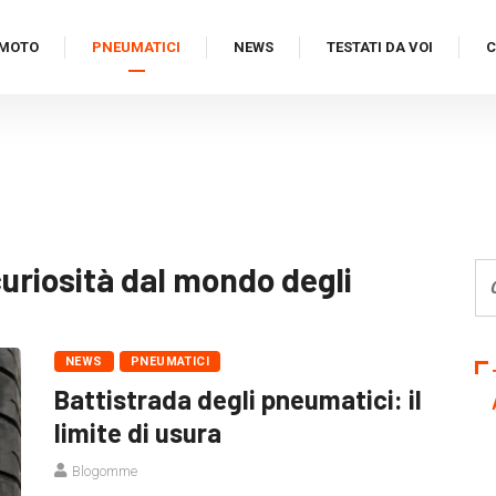
MOTO
PNEUMATICI
NEWS
TESTATI DA VOI
C
curiosità dal mondo degli
NEWS
PNEUMATICI
Battistrada degli pneumatici: il
limite di usura
Blogomme