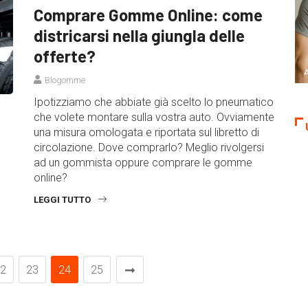
Comprare Gomme Online: come
districarsi nella giungla delle
offerte?
Blogomme
Ipotizziamo che abbiate già scelto lo pneumatico
che volete montare sulla vostra auto. Ovviamente
una misura omologata e riportata sul libretto di
circolazione. Dove comprarlo? Meglio rivolgersi
ad un gommista oppure comprare le gomme
online?
LEGGI TUTTO
2
23
24
25