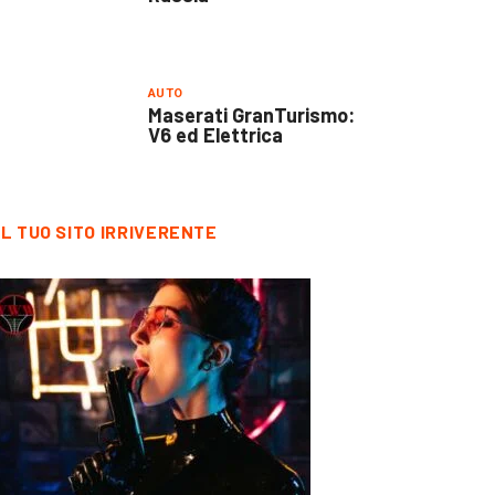
AUTO
Maserati GranTurismo:
V6 ed Elettrica
IL TUO SITO IRRIVERENTE