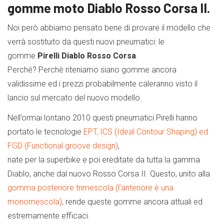
gomme moto Diablo Rosso Corsa II.
Noi però abbiamo pensato bene di provare il modello che
verrà sostituito da questi nuovi pneumatici: le
gomme
Pirelli Diablo Rosso Corsa
.
Perché? Perchè riteniamo siano gomme ancora
validissime ed i prezzi probabilmente caleranno visto il
lancio sul mercato del nuovo modello.
Nell’ormai lontano 2010 questi pneumatici Pirelli hanno
portato le tecnologie
EPT, ICS (Ideal Contour Shaping) ed
FGD (Functional groove design)
,
nate per la superbike e poi ereditate da tutta la gamma
Diablo, anche dal nuovo Rosso Corsa II. Questo, unito alla
gomma posteriore trimescola (l’anteriore è una
monomescola)
, rende queste gomme ancora attuali ed
estremamente efficaci.