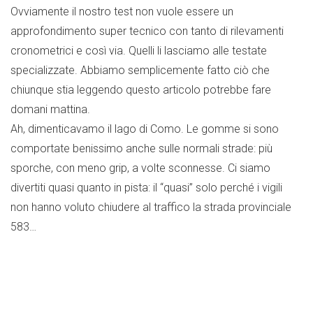
Ovviamente il nostro test non vuole essere un
approfondimento super tecnico con tanto di rilevamenti
cronometrici e così via. Quelli li lasciamo alle testate
specializzate. Abbiamo semplicemente fatto ciò che
chiunque stia leggendo questo articolo potrebbe fare
domani mattina.
Ah, dimenticavamo il lago di Como. Le gomme si sono
comportate benissimo anche sulle normali strade: più
sporche, con meno grip, a volte sconnesse. Ci siamo
divertiti quasi quanto in pista: il “quasi” solo perché i vigili
non hanno voluto chiudere al traffico la strada provinciale
583…