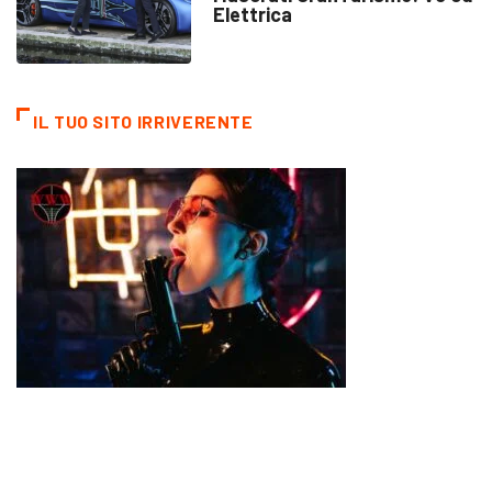
Elettrica
IL TUO SITO IRRIVERENTE