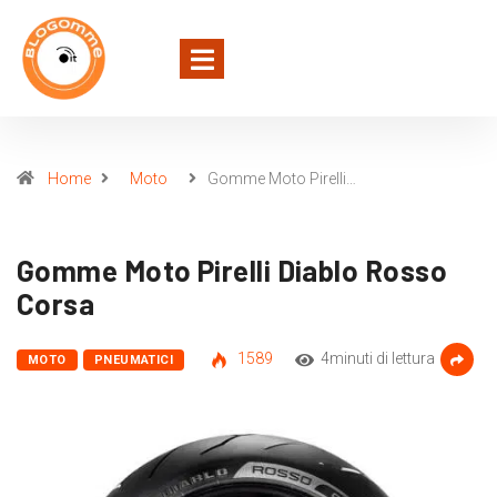
Home
Moto
Gomme Moto Pirelli…
Gomme Moto Pirelli Diablo Rosso
Corsa
1589
4minuti di lettura
MOTO
PNEUMATICI