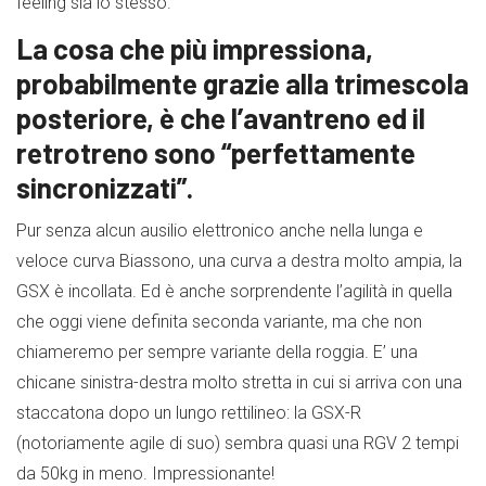
feeling sia lo stesso.
La cosa che più impressiona,
probabilmente grazie alla trimescola
posteriore, è che l’avantreno ed il
retrotreno sono “perfettamente
sincronizzati”.
Pur senza alcun ausilio elettronico anche nella lunga e
veloce curva Biassono, una curva a destra molto ampia, la
GSX è incollata. Ed è anche sorprendente l’agilità in quella
che oggi viene definita seconda variante, ma che non
chiameremo per sempre variante della roggia. E’ una
chicane sinistra-destra molto stretta in cui si arriva con una
staccatona dopo un lungo rettilineo: la GSX-R
(notoriamente agile di suo) sembra quasi una RGV 2 tempi
da 50kg in meno. Impressionante!