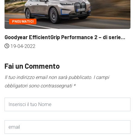
PNEUMATICI
ioni...
Pneumatici Nankang – Come vann
12-04-2022
Fai un Commento
Il tuo indirizzo email non sarà pubblicato.
I campi
obbligatori sono contrassegnati
*