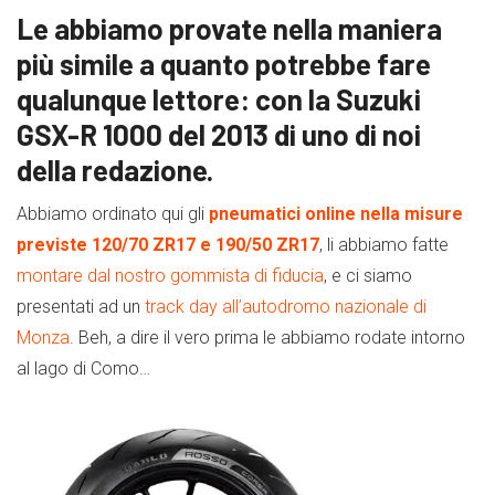
Le abbiamo provate nella maniera
più simile a quanto potrebbe fare
qualunque lettore: con la Suzuki
GSX-R 1000 del 2013 di uno di noi
della redazione.
Abbiamo ordinato qui gli
pneumatici online nella misure
previste 120/70 ZR17 e 190/50 ZR17
, li abbiamo fatte
montare dal nostro gommista di fiducia
, e ci siamo
presentati ad un
track day all’autodromo nazionale di
Monza
. Beh, a dire il vero prima le abbiamo rodate intorno
al lago di Como…