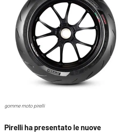
gomme moto pirelli
Pirelli ha presentato le nuove