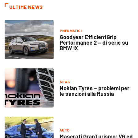
ULTIME NEWS
PNEUMATICI
Goodyear EfficientGrip
Performance 2 – di serie su
BMW iX
NEWS
Nokian Tyres – problemi per
le sanzioni alla Russia
AUTO
Maserati GranTurismo: V6 ed