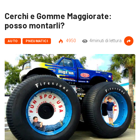
Cerchi e Gomme Maggiorate:
posso montarli?
4950
4minuti di lettura
AUTO
PNEUMATICI