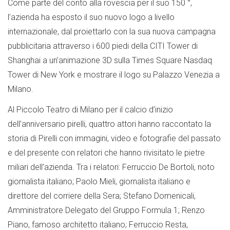
Come parte del conto alla rovescia per il suo 150 °,
l’azienda ha esposto il suo nuovo logo a livello
internazionale, dal proiettarlo con la sua nuova campagna
pubblicitaria attraverso i 600 piedi della CITI Tower di
Shanghai a un’animazione 3D sulla Times Square Nasdaq
Tower di New York e mostrare il logo su Palazzo Venezia a
Milano.
Al Piccolo Teatro di Milano per il calcio d’inizio
dell’anniversario pirelli, quattro attori hanno raccontato la
storia di Pirelli con immagini, video e fotografie del passato
e del presente con relatori che hanno rivisitato le pietre
miliari dell’azienda. Tra i relatori: Ferruccio De Bortoli, noto
giornalista italiano; Paolo Mieli, giornalista italiano e
direttore del corriere della Sera; Stefano Domenicali,
Amministratore Delegato del Gruppo Formula 1; Renzo
Piano, famoso architetto italiano; Ferruccio Resta,