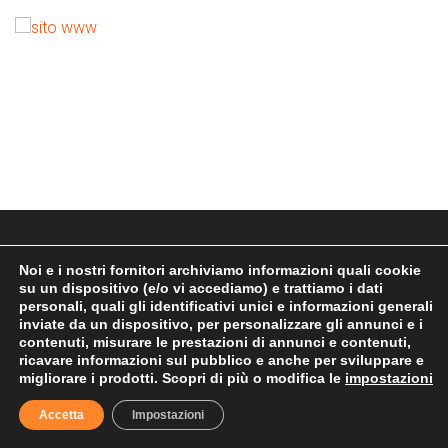
Noi e i nostri fornitori archiviamo informazioni quali cookie
su un dispositivo (e/o vi accediamo) e trattiamo i dati
personali, quali gli identificativi unici e informazioni generali
Menu
inviate da un dispositivo, per personalizzare gli annunci e i
contenuti, misurare le prestazioni di annunci e contenuti,
ricavare informazioni sul pubblico e anche per sviluppare e
migliorare i prodotti. Scopri di più o modifica le
impostazioni
Home
Privacy Policy
Accetta
Impostazioni
Contatti