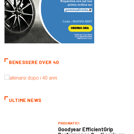
BENESSERE OVER 40
ULTIME NEWS
PNEUMATICI
Goodyear EfficientGrip