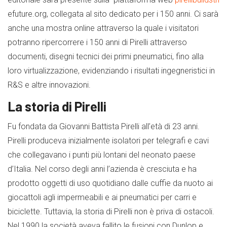
efuture.org, collegata al sito dedicato per i 150 anni. Ci sarà
anche una mostra online attraverso la quale i visitatori
potranno ripercorrere i 150 anni di Pirelli attraverso
documenti, disegni tecnici dei primi pneumatici, fino alla
loro virtualizzazione, evidenziando i risultati ingegneristici in
R&S e altre innovazioni.
La storia di Pirelli
Fu fondata da Giovanni Battista Pirelli all’età di 23 anni.
Pirelli produceva inizialmente isolatori per telegrafi e cavi
che collegavano i punti più lontani del neonato paese
d’Italia. Nel corso degli anni l’azienda è cresciuta e ha
prodotto oggetti di uso quotidiano dalle cuffie da nuoto ai
giocattoli agli impermeabili e ai pneumatici per carri e
biciclette. Tuttavia, la storia di Pirelli non è priva di ostacoli.
Nel 1990 la società aveva fallito le fusioni con Dunlop e