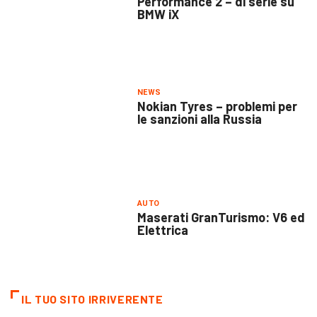
Performance 2 – di serie su
BMW iX
NEWS
Nokian Tyres – problemi per
le sanzioni alla Russia
AUTO
Maserati GranTurismo: V6 ed
Elettrica
IL TUO SITO IRRIVERENTE