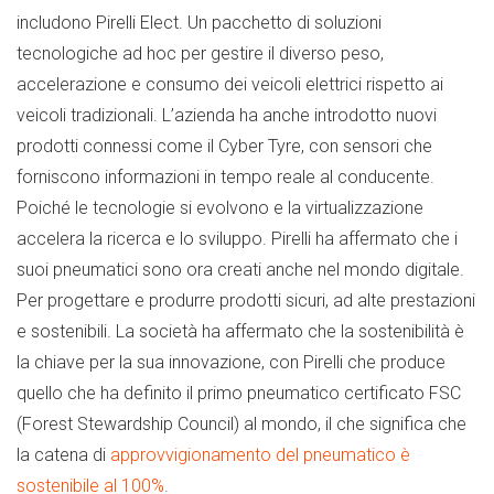
includono Pirelli Elect. Un pacchetto di soluzioni
tecnologiche ad hoc per gestire il diverso peso,
accelerazione e consumo dei veicoli elettrici rispetto ai
veicoli tradizionali. L’azienda ha anche introdotto nuovi
prodotti connessi come il Cyber Tyre, con sensori che
forniscono informazioni in tempo reale al conducente.
Poiché le tecnologie si evolvono e la virtualizzazione
accelera la ricerca e lo sviluppo. Pirelli ha affermato che i
suoi pneumatici sono ora creati anche nel mondo digitale.
Per progettare e produrre prodotti sicuri, ad alte prestazioni
e sostenibili. La società ha affermato che la sostenibilità è
la chiave per la sua innovazione, con Pirelli che produce
quello che ha definito il primo pneumatico certificato FSC
(Forest Stewardship Council) al mondo, il che significa che
la catena di
approvvigionamento del pneumatico è
sostenibile al 100%
.