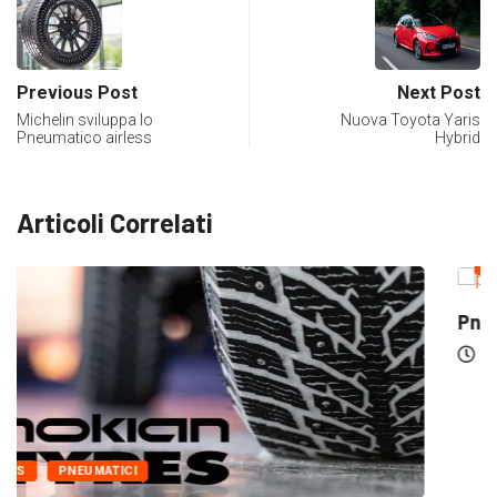
Previous Post
Next Post
Michelin sviluppa lo
Nuova Toyota Yaris
Pneumatico airless
Hybrid
Articoli Correlati
PNEUMATICI
Pneumatici Nankang – Come vanno?
12-04-2022