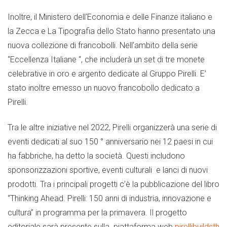
Inoltre, il Ministero dell’Economia e delle Finanze italiano e
la Zecca e La Tipografia dello Stato hanno presentato una
nuova collezione di francobolli. Nell’ambito della serie
“Eccellenza Italiane “, che includerà un set di tre monete
celebrative in oro e argento dedicate al Gruppo Pirelli. E’
stato inoltre emesso un nuovo francobollo dedicato a
Pirelli.
Tra le altre iniziative nel 2022, Pirelli organizzerà una serie di
eventi dedicati al suo 150 ° anniversario nei 12 paesi in cui
ha fabbriche, ha detto la società. Questi includono
sponsorizzazioni sportive, eventi culturali e lanci di nuovi
prodotti. Tra i principali progetti c’è la pubblicazione del libro
“Thinking Ahead. Pirelli: 150 anni di industria, innovazione e
cultura” in programma per la primavera. Il progetto
editoriale sarà presente sulla piattaforma web
pirellibuildsth