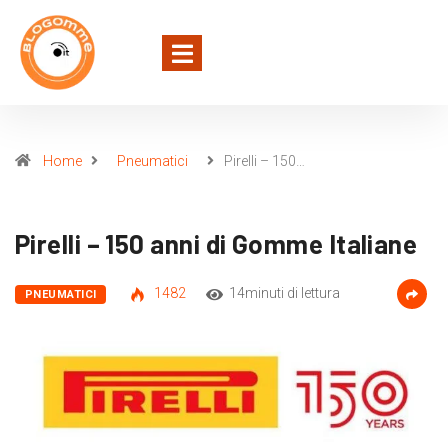
Home
Pneumatici
Pirelli – 150…
Pirelli – 150 anni di Gomme Italiane
1482
14minuti di lettura
PNEUMATICI