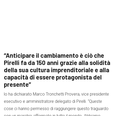
“Anticipare il cambiamento è ciò che
Pirelli fa da 150 anni grazie alla solidità
della sua cultura imprenditoriale e alla
capacità di essere protagonista del
presente”
lo ha dichiarato Marco Tronchetti Provera, vice presidente
esecutivo e amministratore delegato di Pirelli. “Queste
cose ci hanno permesso di raggiungere questo traguardo
con un marchio affermato in tutto il mondo. Abbiamo