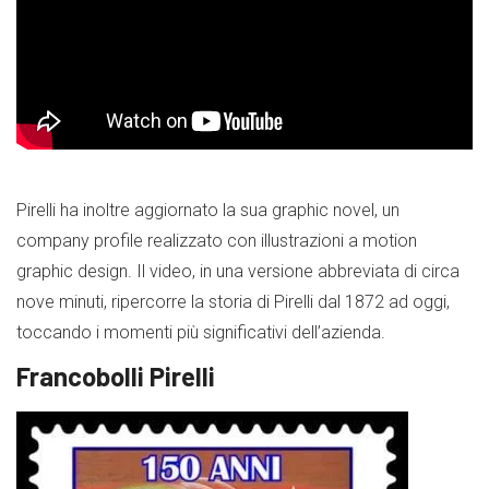
Pirelli ha inoltre aggiornato la sua graphic novel, un
company profile realizzato con illustrazioni a motion
graphic design. Il video, in una versione abbreviata di circa
nove minuti, ripercorre la storia di Pirelli dal 1872 ad oggi,
toccando i momenti più significativi dell’azienda.
Francobolli Pirelli