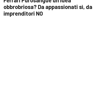
Ferrari Purosangue un’idea
obbrobriosa? Da appassionati sì, da
imprenditori NO