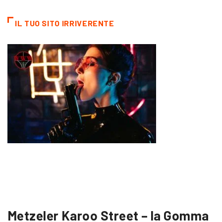
IL TUO SITO IRRIVERENTE
Metzeler Karoo Street – la Gomma