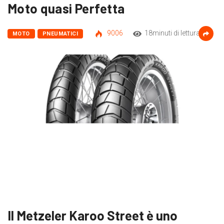
Moto quasi Perfetta
9006
18minuti di lettura
MOTO
PNEUMATICI
Il Metzeler Karoo Street è uno