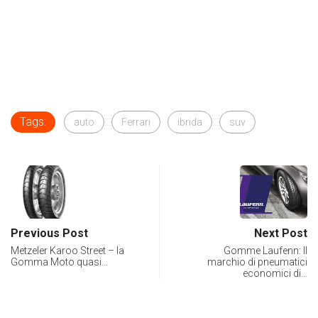
Tags:
auto
Ferrari
ibrida
suv
Previous Post
Next Post
Metzeler Karoo Street – la
Gomme Laufenn: Il
Gomma Moto quasi…
marchio di pneumatici
economici di…