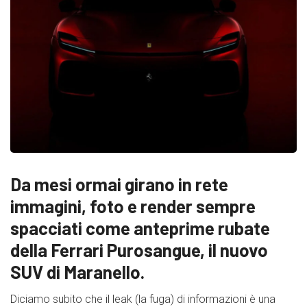
Da mesi ormai girano in rete
immagini, foto e render sempre
spacciati come anteprime rubate
della Ferrari Purosangue, il nuovo
SUV di Maranello.
Diciamo subito che il leak (la fuga) di informazioni è una