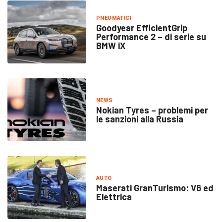
PNEUMATICI
Goodyear EfficientGrip
Performance 2 – di serie su
BMW iX
NEWS
Nokian Tyres – problemi per
le sanzioni alla Russia
AUTO
Maserati GranTurismo: V6 ed
Elettrica