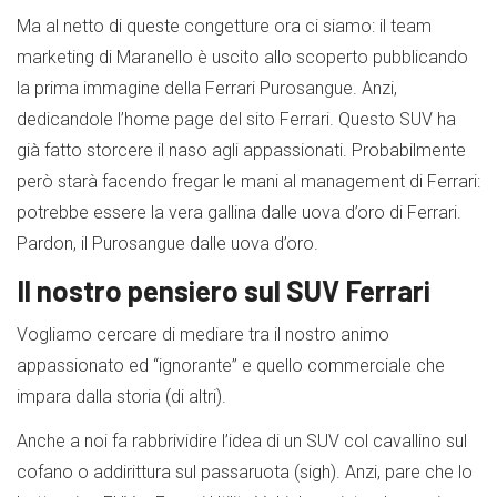
Ma al netto di queste congetture ora ci siamo: il team
marketing di Maranello è uscito allo scoperto pubblicando
la prima immagine della Ferrari Purosangue. Anzi,
dedicandole l’home page del sito Ferrari. Questo SUV ha
già fatto storcere il naso agli appassionati. Probabilmente
però starà facendo fregar le mani al management di Ferrari:
potrebbe essere la vera gallina dalle uova d’oro di Ferrari.
Pardon, il Purosangue dalle uova d’oro.
Il nostro pensiero sul SUV Ferrari
Vogliamo cercare di mediare tra il nostro animo
appassionato ed “ignorante” e quello commerciale che
impara dalla storia (di altri).
Anche a noi fa rabbrividire l’idea di un SUV col cavallino sul
cofano o addirittura sul passaruota (sigh). Anzi, pare che lo