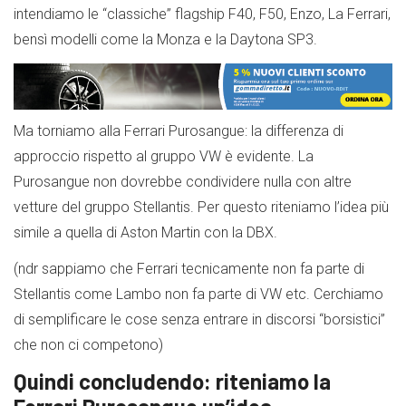
intendiamo le “classiche” flagship F40, F50, Enzo, La Ferrari,
bensì modelli come la Monza e la Daytona SP3.
Ma torniamo alla Ferrari Purosangue: la differenza di
approccio rispetto al gruppo VW è evidente. La
Purosangue non dovrebbe condividere nulla con altre
vetture del gruppo Stellantis. Per questo riteniamo l’idea più
simile a quella di Aston Martin con la DBX.
(ndr sappiamo che Ferrari tecnicamente non fa parte di
Stellantis come Lambo non fa parte di VW etc. Cerchiamo
di semplificare le cose senza entrare in discorsi “borsistici”
che non ci competono)
Quindi concludendo: riteniamo la