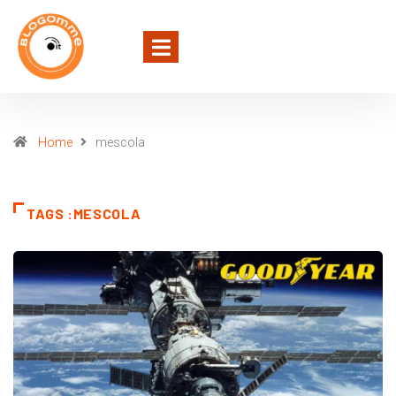
Home
mescola
TAGS :MESCOLA