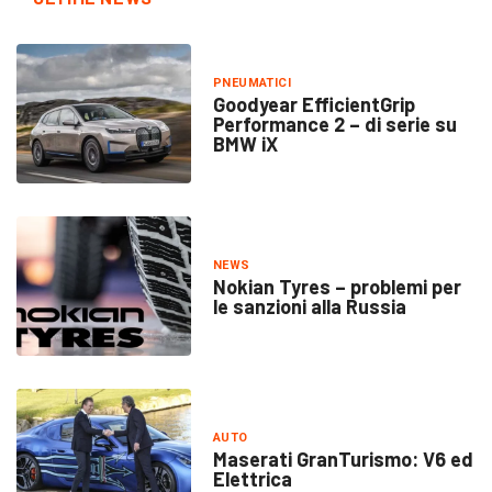
PNEUMATICI
Goodyear EfficientGrip
Performance 2 – di serie su
BMW iX
NEWS
Nokian Tyres – problemi per
le sanzioni alla Russia
AUTO
Maserati GranTurismo: V6 ed
Elettrica