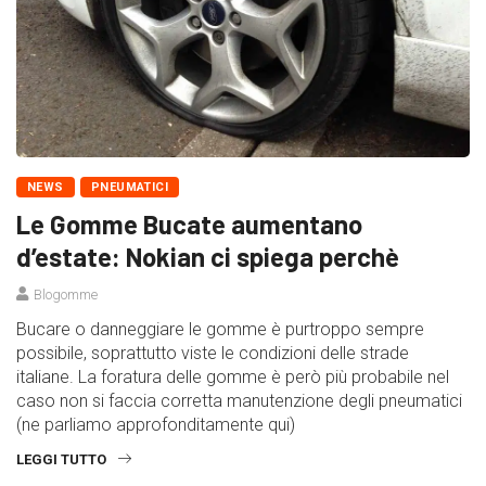
NEWS
PNEUMATICI
Le Gomme Bucate aumentano
d’estate: Nokian ci spiega perchè
Blogomme
Bucare o danneggiare le gomme è purtroppo sempre
possibile, soprattutto viste le condizioni delle strade
italiane. La foratura delle gomme è però più probabile nel
caso non si faccia corretta manutenzione degli pneumatici
(ne parliamo approfonditamente qui)
LEGGI TUTTO