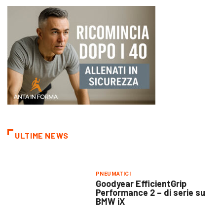
ULTIME NEWS
PNEUMATICI
Goodyear EfficientGrip
Performance 2 – di serie su
BMW iX