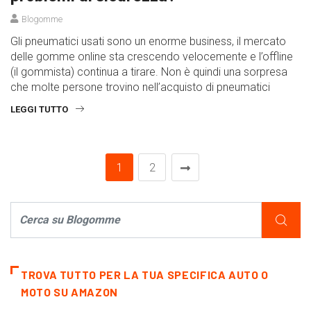
Blogomme
Gli pneumatici usati sono un enorme business, il mercato
delle gomme online sta crescendo velocemente e l’offline
(il gommista) continua a tirare. Non è quindi una sorpresa
che molte persone trovino nell’acquisto di pneumatici
LEGGI TUTTO
1
2
TROVA TUTTO PER LA TUA SPECIFICA AUTO O
MOTO SU AMAZON