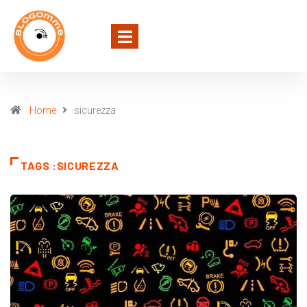
Home
sicurezza
TAGS :SICUREZZA