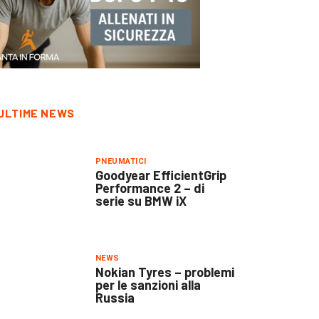
ULTIME NEWS
PNEUMATICI
Goodyear EfficientGrip
Performance 2 – di
serie su BMW iX
NEWS
Nokian Tyres – problemi
per le sanzioni alla
Russia