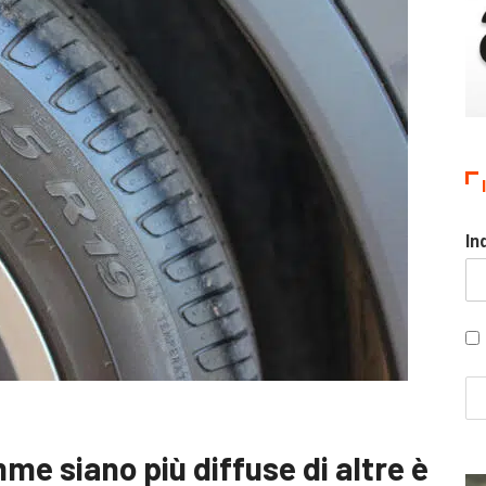
In
e siano più diffuse di altre è