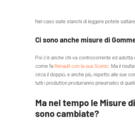
Nel caso siate stanchi di leggere potete saltare
Ci sono anche misure di Gomme 
Poi c’è anche chi va controcorrente ed adotta d
come fa
Renault con la sua Scenic
. Ma il risu
circa il doppio, e anche più, rispetto alle sue c
tutti i produttori produrranno pneumatici di quell
Ma nel tempo le Misure d
sono cambiate?