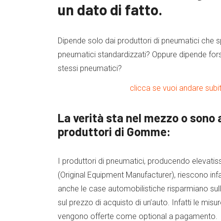
un dato di fatto.
Dipende solo dai produttori di pneumatici che 
pneumatici standardizzati? Oppure dipende for
stessi pneumatici?
clicca se vuoi andare subit
La verità sta nel mezzo o sono
produttori di Gomme:
I produttori di pneumatici, producendo elevat
(Original Equipment Manufacturer), riescono infatt
anche le case automobilistiche risparmiano sul
sul prezzo di acquisto di un’auto. Infatti le m
vengono offerte come optional a pagamento.