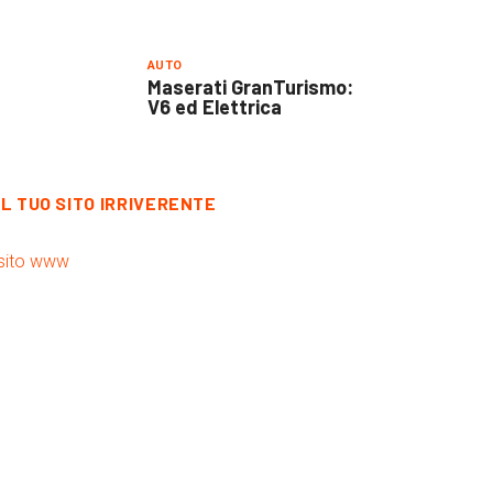
AUTO
Maserati GranTurismo:
V6 ed Elettrica
IL TUO SITO IRRIVERENTE