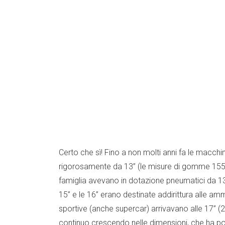
Certo che sì! Fino a non molti anni fa le macchi
rigorosamente da 13” (le misure di gomme 155/
famiglia avevano in dotazione pneumatici da 1
15” e le 16” erano destinate addirittura alle 
sportive (anche supercar) arrivavano alle 17” (2
continuo crescendo nelle dimensioni, che ha por