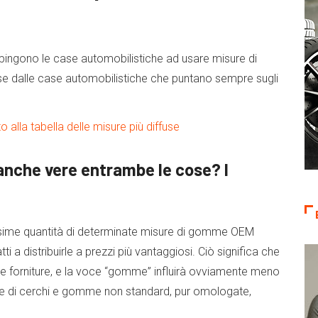
spingono le case automobilistiche ad usare misure di
se dalle case automobilistiche che puntano sempre sugli
o alla tabella delle misure più diffuse
 anche vere entrambe le cose? I
issime quantità di determinate misure di gomme OEM
i a distribuirle a prezzi più vantaggiosi. Ciò significa che
le forniture, e la voce “gomme” influirà ovviamente meno
isure di cerchi e gomme non standard, pur omologate,