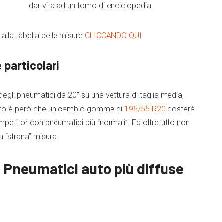
dar vita ad un tomo di enciclopedia.
 alla tabella delle misure
CLICCANDO QUI
particolari
egli pneumatici da 20” su una vettura di taglia media,
ltato è però che un cambio gomme di
195/55 R20
costerà
ompetitor con pneumatici più “normali”. Ed oltretutto non
a “strana” misura.
i Pneumatici auto più diffuse