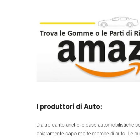
I produttori di Auto:
D’altro canto anche le case automobilistiche s
chiaramente capo molte marche di auto. Le auto