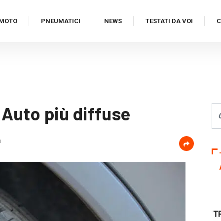
MOTO
PNEUMATICI
NEWS
TESTATI DA VOI
C
Auto più diffuse
a