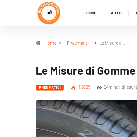
HOME
AUTO
Home
Pneumatici
Le Misure di…
Le Misure di Gomme 
10085
24minuti di lettur
PNEUMATICI