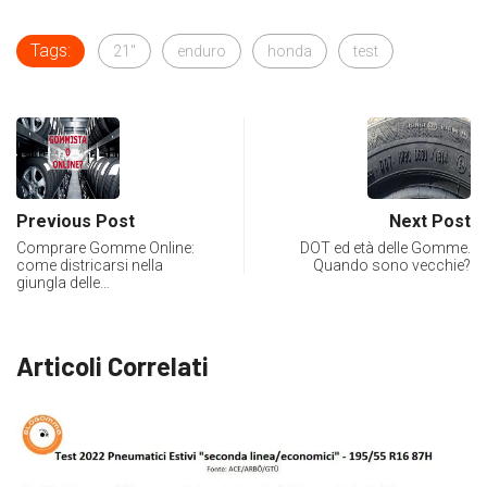
Tags:
21"
enduro
honda
test
Previous Post
Next Post
Comprare Gomme Online:
DOT ed età delle Gomme.
come districarsi nella
Quando sono vecchie?
giungla delle…
Articoli Correlati