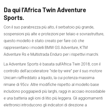
Da qui l’Africa Twin Adventure
Sports.
Con il suo parabrezza più alto, il serbatoio più grande,
sospensioni più alte e protezioni per telaio e sovrastrutture,
questo modello è stato creato per fare ciò che
rappresentano i modelli BMW GS Adventure, KTM
Adventure Rs e Multistrada Enduro per i rispettivi marchi.
La Adventure Sports è basata sull’Africa Twin 2018, con il
controllo dell’acceleratore “ride-by-wire” per il suo motore
Unicam raffreddato a liquido, la cui potenza massima
rimane di 95cv. Altre modifiche rispetto al modello base
includono poggiapiedi più larghi, raggi in acciaio inossidabile
e una batteria agli ioni di litio più leggera. Gli aggiornamenti
elettronici introducono gli indicatori di direzione a