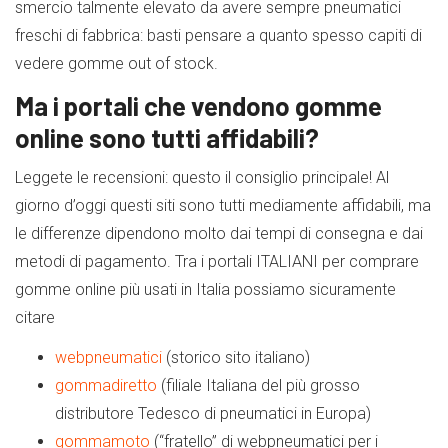
smercio talmente elevato da avere sempre pneumatici
freschi di fabbrica: basti pensare a quanto spesso capiti di
vedere gomme out of stock.
Ma i portali che vendono gomme
online sono tutti affidabili?
Leggete le recensioni: questo il consiglio principale! Al
giorno d’oggi questi siti sono tutti mediamente affidabili, ma
le differenze dipendono molto dai tempi di consegna e dai
metodi di pagamento. Tra i portali ITALIANI per comprare
gomme online più usati in Italia possiamo sicuramente
citare
webpneumatici
(storico sito italiano)
gommadiretto
(filiale Italiana del più grosso
distributore Tedesco di pneumatici in Europa)
gommamoto
(“fratello” di webpneumatici per i