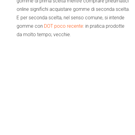
gomme di prima scelta mentre comprare pneumatici
online significhi acquistare gomme di seconda scelta.
E per seconda scelta, nel senso comune, si intende
gomme con
DOT poco recente
: in pratica prodotte
da molto tempo; vecchie.