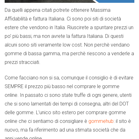
Da quelli appena citati potrete ottenere Massima
Affidabilità e fattura Italiana. Ci sono poi siti di società
estere che vendono in Italia. Riuscirete a spuntare prezzi un
po’ più bassi, ma non avrete la fattura Italiana. Di questi
alcuni sono siti veramente low cost. Non perchè vendano
gomme di bassa gamma, ma perchè riescono a venderle a
prezzi stracciati.
Come facciano non si sa, comunque il consiglio è di evitare
SEMPRE il prezzo più basso nel comprare le gomme
online. In passato ci sono state truffe di ogni genere, utenti
che si sono lamentati dei tempi di consegna, altri del DOT
delle gomme. L’unico sito estero per comprare gomme
online che ci sentiamo di consigliare è
gommehub
: il sito è
nuovo, ma fa riferimento ad una stimata società che da
anni vende online.