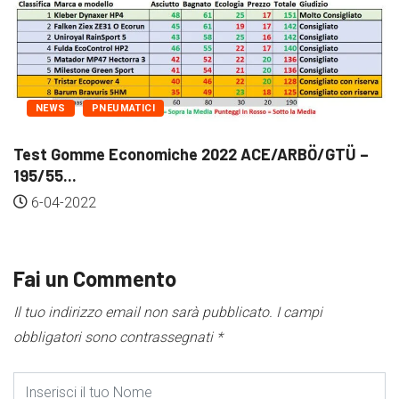
NEWS
PNEUMATICI
Test Gomme Economiche 2022 ACE/ARBÖ/GTÜ –
195/55...
6-04-2022
Fai un Commento
Il tuo indirizzo email non sarà pubblicato.
I campi
obbligatori sono contrassegnati
*