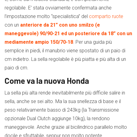
regolabile. E’ stata ovviamente confermata anche
l’impostazione molto “specialistica” del
comparto ruote
con un
anteriore da 21” con uno smilzo (e
maneggevole) 90/90-21 ed un posteriore da 18” con un
mediamente ampio 150/70-18
. Per una guida più
semplice in piedi, il manubrio viene spostato di un paio di
cm indietro. La sella regolabile è più piatta e più alta di un
paio di cm.
Come va la nuova Honda
La sella più alta rende inevitabilmente più difficile salire in
sella, anche se sei alto. Ma la sua snellezza di base e il
peso relativamente basso di 243kg (la Transmissione
opzionale Dual Clutch aggiunge 10kg), la rendono
maneggevole. Anche grazie al bicilindrico parallelo molto
docile e sfruttabile, seppur non molto potente.