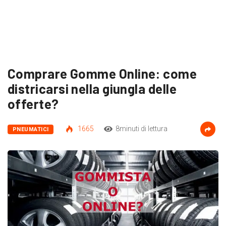
Comprare Gomme Online: come
districarsi nella giungla delle
offerte?
1665
8minuti di lettura
PNEUMATICI