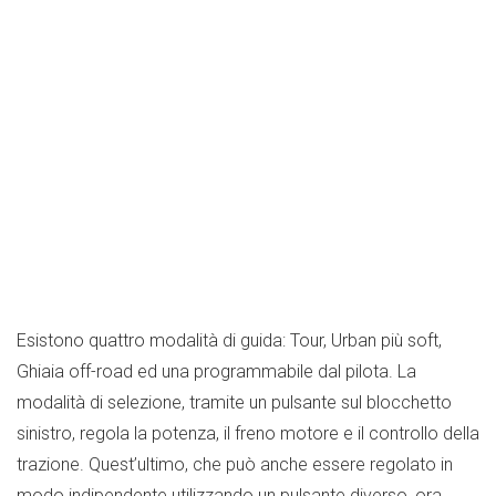
Esistono quattro modalità di guida: Tour, Urban più soft,
Ghiaia off-road ed una programmabile dal pilota. La
modalità di selezione, tramite un pulsante sul blocchetto
sinistro, regola la potenza, il freno motore e il controllo della
trazione. Quest’ultimo, che può anche essere regolato in
modo indipendente utilizzando un pulsante diverso, ora