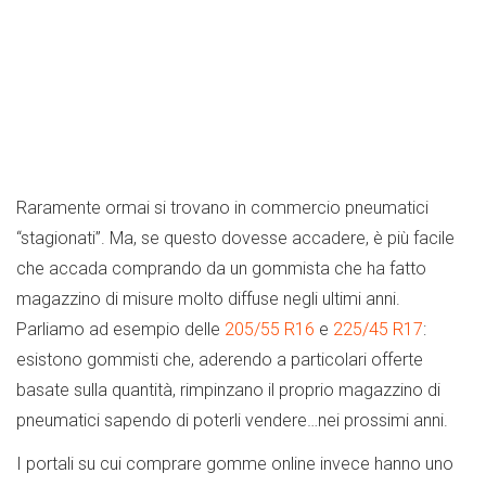
Raramente ormai si trovano in commercio pneumatici
“stagionati”. Ma, se questo dovesse accadere, è più facile
che accada comprando da un gommista che ha fatto
magazzino di misure molto diffuse negli ultimi anni.
Parliamo ad esempio delle
205/55 R16
e
225/45 R17
:
esistono gommisti che, aderendo a particolari offerte
basate sulla quantità, rimpinzano il proprio magazzino di
pneumatici sapendo di poterli vendere…nei prossimi anni.
I portali su cui comprare gomme online invece hanno uno