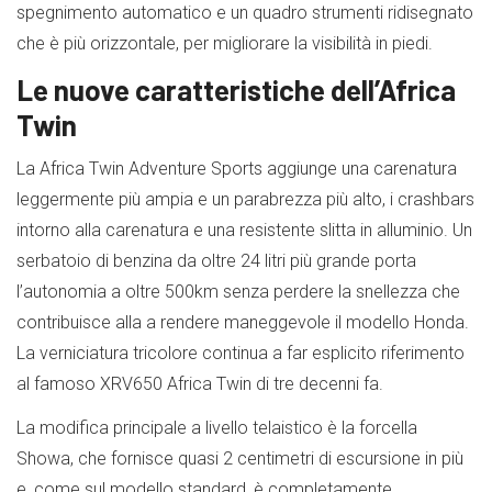
spegnimento automatico e un quadro strumenti ridisegnato
che è più orizzontale, per migliorare la visibilità in piedi.
Le nuove caratteristiche dell’Africa
Twin
La Africa Twin Adventure Sports aggiunge una carenatura
leggermente più ampia e un parabrezza più alto, i crashbars
intorno alla carenatura e una resistente slitta in alluminio. Un
serbatoio di benzina da oltre 24 litri più grande porta
l’autonomia a oltre 500km senza perdere la snellezza che
contribuisce alla a rendere maneggevole il modello Honda.
La verniciatura tricolore continua a far esplicito riferimento
al famoso XRV650 Africa Twin di tre decenni fa.
La modifica principale a livello telaistico è la forcella
Showa, che fornisce quasi 2 centimetri di escursione in più
e, come sul modello standard, è completamente