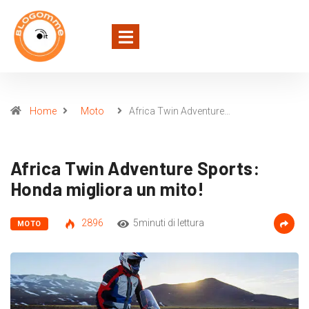
Home
Moto
Africa Twin Adventure…
Africa Twin Adventure Sports:
Honda migliora un mito!
2896
5minuti di lettura
MOTO