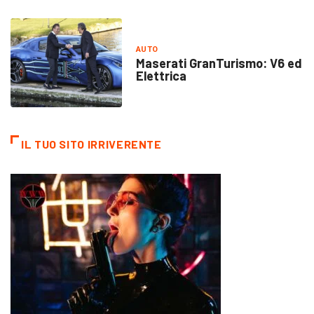
AUTO
Maserati GranTurismo: V6 ed
Elettrica
IL TUO SITO IRRIVERENTE