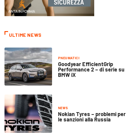
ULTIME NEWS
PNEUMATICI
Goodyear EfficientGrip
Performance 2 – di serie su
BMW iX
NEWS
Nokian Tyres – problemi per
le sanzioni alla Russia