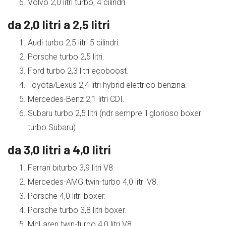
Volvo 2,0 litri turbo, 4 cilindri.
da 2,0 litri a 2,5 litri
Audi turbo 2,5 litri 5 cilindri.
Porsche turbo 2,5 litri.
Ford turbo 2,3 litri ecoboost.
Toyota/Lexus 2,4 litri hybrid elettrico-benzina.
Mercedes-Benz 2,1 litri CDI.
Subaru turbo 2,5 litri (ndr sempre il glorioso boxer
turbo Subaru)
da 3,0 litri a 4,0 litri
Ferrari biturbo 3,9 litri V8.
Mercedes-AMG twin-turbo 4,0 litri V8.
Porsche 4,0 litri boxer.
Porsche turbo 3,8 litri boxer.
McLaren twin-turbo 4,0 litri V8.