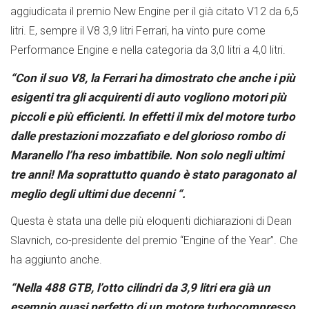
aggiudicata il premio New Engine per il già citato V12 da 6,5
litri. E, sempre il V8 3,9 litri Ferrari, ha vinto pure come
Performance Engine e nella categoria da 3,0 litri a 4,0 litri.
“Con il suo V8, la Ferrari ha dimostrato che anche i più
esigenti tra gli acquirenti di auto vogliono motori più
piccoli e più efficienti. In effetti il mix del motore turbo
dalle prestazioni mozzafiato e del glorioso rombo di
Maranello l’ha reso imbattibile. Non solo negli ultimi
tre anni! Ma soprattutto quando è stato paragonato al
meglio degli ultimi due decenni “.
Questa è stata una delle più eloquenti dichiarazioni di Dean
Slavnich, co-presidente del premio “Engine of the Year”. Che
ha aggiunto anche.
“Nella 488 GTB, l’otto cilindri da 3,9 litri era già un
esempio quasi perfetto di un motore turbocompresso