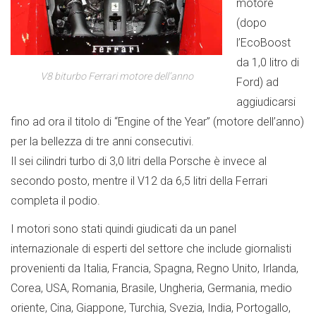
motore
(dopo
l’EcoBoost
da 1,0 litro di
V8 biturbo Ferrari motore dell’anno
Ford) ad
aggiudicarsi
fino ad ora il titolo di “Engine of the Year” (motore dell’anno)
per la bellezza di tre anni consecutivi.
Il sei cilindri turbo di 3,0 litri della Porsche è invece al
secondo posto, mentre il V12 da 6,5 litri della Ferrari
completa il podio.
I motori sono stati quindi giudicati da un panel
internazionale di esperti del settore che include giornalisti
provenienti da Italia, Francia, Spagna, Regno Unito, Irlanda,
Corea, USA, Romania, Brasile, Ungheria, Germania, medio
oriente, Cina, Giappone, Turchia, Svezia, India, Portogallo,