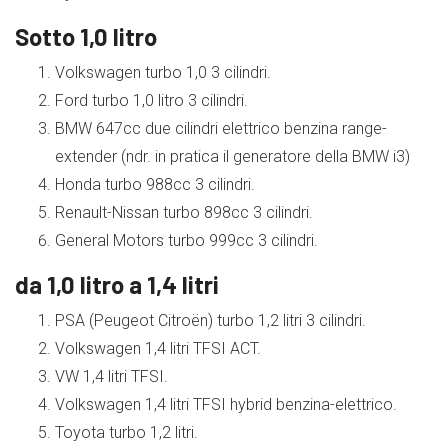
Sotto 1,0 litro
Volkswagen turbo 1,0 3 cilindri.
Ford turbo 1,0 litro 3 cilindri.
BMW 647cc due cilindri elettrico benzina range-
extender (ndr. in pratica il generatore della BMW i3)
Honda turbo 988cc 3 cilindri.
Renault-Nissan turbo 898cc 3 cilindri.
General Motors turbo 999cc 3 cilindri.
da 1,0 litro a 1,4 litri
PSA (Peugeot Citroën) turbo 1,2 litri 3 cilindri.
Volkswagen 1,4 litri TFSI ACT.
VW 1,4 litri TFSI.
Volkswagen 1,4 litri TFSI hybrid benzina-elettrico.
Toyota turbo 1,2 litri.