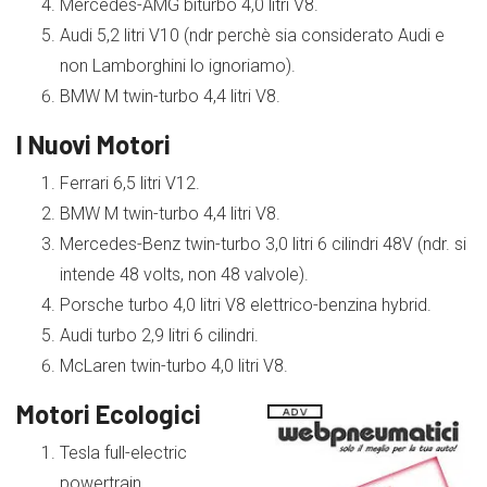
Mercedes-AMG biturbo 4,0 litri V8.
Audi 5,2 litri V10 (ndr perchè sia considerato Audi e
non Lamborghini lo ignoriamo).
BMW M twin-turbo 4,4 litri V8.
I Nuovi Motori
Ferrari 6,5 litri V12.
BMW M twin-turbo 4,4 litri V8.
Mercedes-Benz twin-turbo 3,0 litri 6 cilindri 48V (ndr. si
intende 48 volts, non 48 valvole).
Porsche turbo 4,0 litri V8 elettrico-benzina hybrid.
Audi turbo 2,9 litri 6 cilindri.
McLaren twin-turbo 4,0 litri V8.
Motori Ecologici
Tesla full-electric
powertrain.