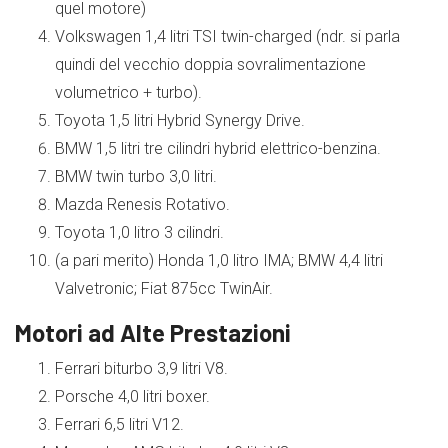
quel motore)
Volkswagen 1,4 litri TSI twin-charged (ndr. si parla
quindi del vecchio doppia sovralimentazione
volumetrico + turbo).
Toyota 1,5 litri Hybrid Synergy Drive.
BMW 1,5 litri tre cilindri hybrid elettrico-benzina.
BMW twin turbo 3,0 litri.
Mazda Renesis Rotativo.
Toyota 1,0 litro 3 cilindri.
(a pari merito) Honda 1,0 litro IMA; BMW 4,4 litri
Valvetronic; Fiat 875cc TwinAir.
Motori ad Alte Prestazioni
Ferrari biturbo 3,9 litri V8.
Porsche 4,0 litri boxer.
Ferrari 6,5 litri V12.