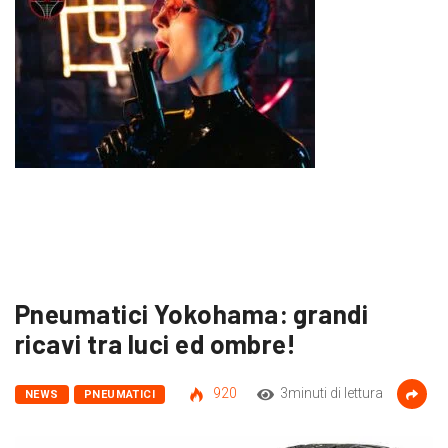
Pneumatici Yokohama: grandi
ricavi tra luci ed ombre!
920
3minuti di lettura
NEWS
PNEUMATICI