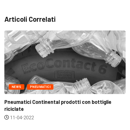
Articoli Correlati
AUTO
NEWS
Ferrari Purosangue – le nostre considerazioni
dopo...
26-03-2022