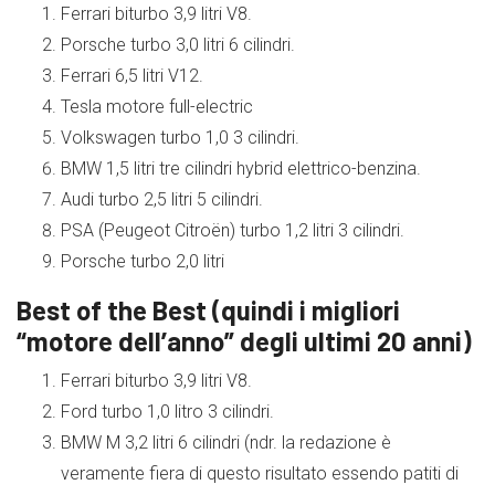
Ferrari biturbo 3,9 litri V8.
Porsche turbo 3,0 litri 6 cilindri.
Ferrari 6,5 litri V12.
Tesla motore full-electric
Volkswagen turbo 1,0 3 cilindri.
BMW 1,5 litri tre cilindri hybrid elettrico-benzina.
Audi turbo 2,5 litri 5 cilindri.
PSA (Peugeot Citroën) turbo 1,2 litri 3 cilindri.
Porsche turbo 2,0 litri
Best of the Best (quindi i migliori
“motore dell’anno” degli ultimi 20 anni)
Ferrari biturbo 3,9 litri V8.
Ford turbo 1,0 litro 3 cilindri.
BMW M 3,2 litri 6 cilindri (ndr. la redazione è
veramente fiera di questo risultato essendo patiti di