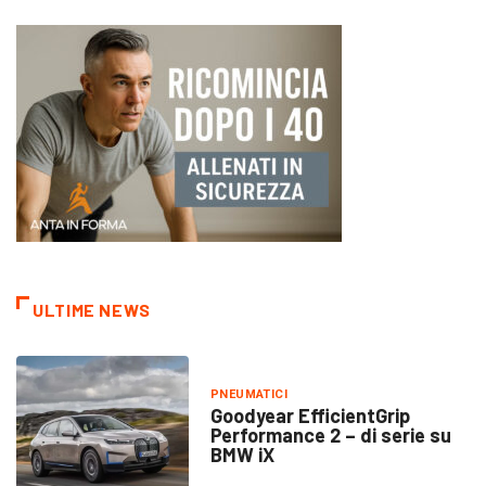
ULTIME NEWS
PNEUMATICI
Goodyear EfficientGrip
Performance 2 – di serie su
BMW iX