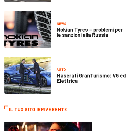
NEWS
Nokian Tyres – problemi per
le sanzioni alla Russia
AUTO
Maserati GranTurismo: V6 ed
Elettrica
IL TUO SITO IRRIVERENTE