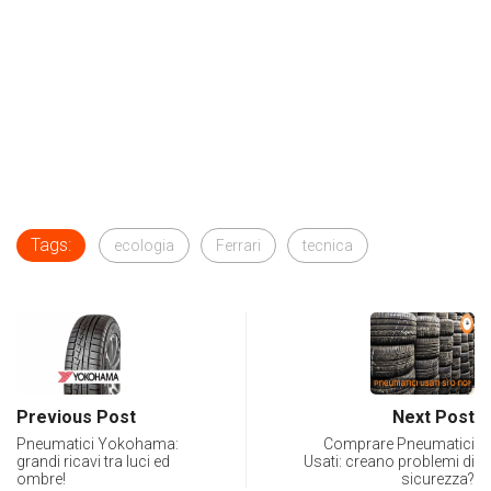
Tags:
ecologia
Ferrari
tecnica
Previous Post
Next Post
Pneumatici Yokohama:
Comprare Pneumatici
grandi ricavi tra luci ed
Usati: creano problemi di
ombre!
sicurezza?