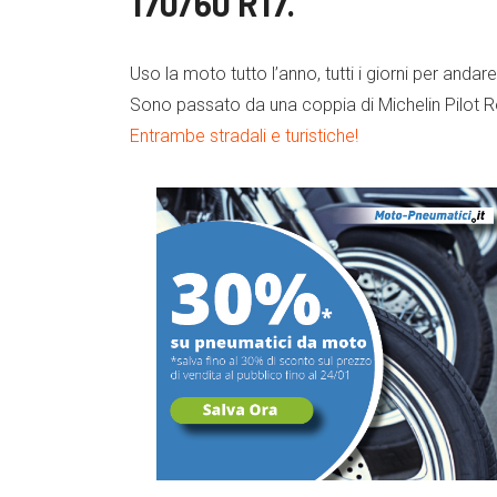
170/60 R17.
Uso la moto tutto l’anno, tutti i giorni per anda
Sono passato da una coppia di Michelin Pilot R
Entrambe stradali e turistiche!