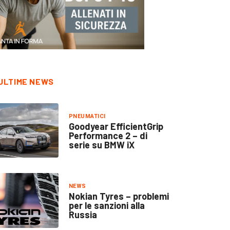
ULTIME NEWS
PNEUMATICI
Goodyear EfficientGrip
Performance 2 – di
serie su BMW iX
NEWS
Nokian Tyres – problemi
per le sanzioni alla
Russia