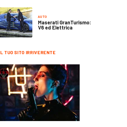
AUTO
Maserati GranTurismo:
V6 ed Elettrica
IL TUO SITO IRRIVERENTE