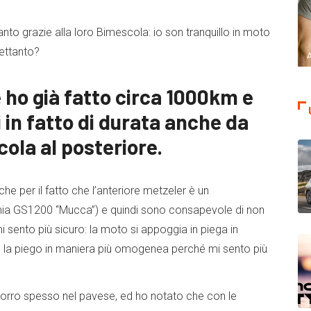
to grazie alla loro Bimescola: io son tranquillo in moto
rettanto?
 ho già fatto circa 1000km e
i in fatto di durata anche da
ola al posteriore.
nche per il fatto che l’anteriore metzeler è un
ia GS1200 “Mucca”) e quindi sono consapevole di non
 sento più sicuro: la moto si appoggia in piega in
 la piego in maniera più omogenea perché mi sento più
rcorro spesso nel pavese, ed ho notato che con le