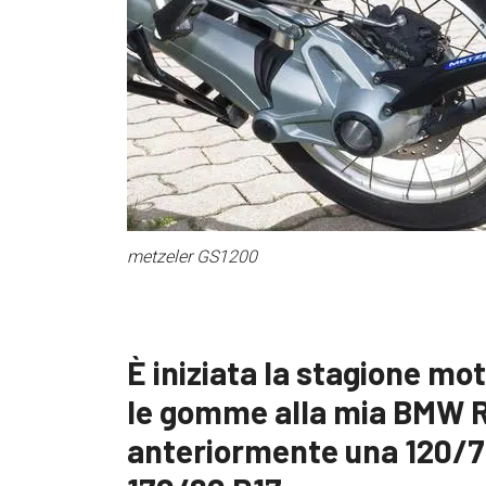
metzeler GS1200
È iniziata la stagione mo
le gomme alla mia BMW R
anteriormente una 120/7