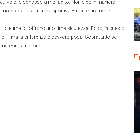
e curve che conosco a menadito. Non dico in maniera
 moto adatta alla guida sportiva – ma sicuramente
i pneumatici offrono un’ottima sicurezza. Ecco, in questo
helin, ma la differenza è davvero poca. Soprattutto se
ima con l’anteriore.