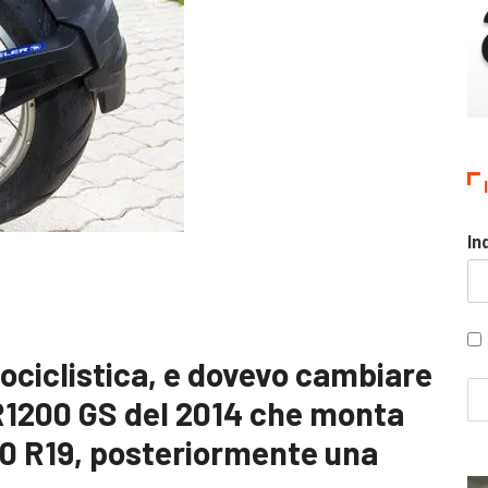
In
tociclistica, e dovevo cambiare
1200 GS del 2014 che monta
0 R19, posteriormente una