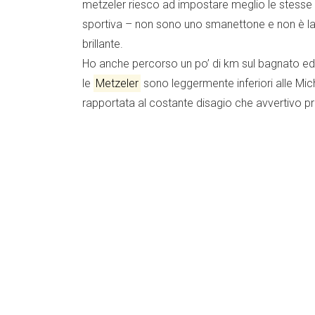
metzeler riesco ad impostare meglio le stess
sportiva – non sono uno smanettone e non è la
brillante.
Ho anche percorso un po’ di km sul bagnato ed 
le
Metzeler
sono leggermente inferiori alle Mic
rapportata al costante disagio che avvertivo pr