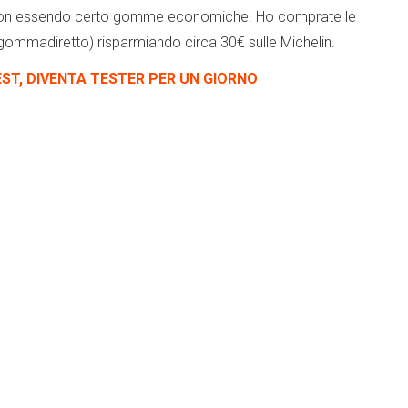
r non essendo certo gomme economiche. Ho comprate le
ommadiretto) risparmiando circa 30€ sulle Michelin.
EST, DIVENTA TESTER PER UN GIORNO