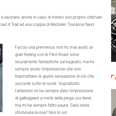
re a lavorare, anche in caso di meteo non proprio ottimale.
oad 4 Trail ad una coppia di Metzeler Tourance Next.
Faccio una premessa: non ho mai avuto un
gran feeling con le Pilot Road: sono
sicuramente fantastiche sul bagnato, ma ho
sempre avuto l’impressione che non
trasmettano le giuste sensazione di ciò che
succede sotto le ruote. Soprattutto
l’anteriore mi ha sempre dato l’impressione
di galleggiare a metà della piega: poi tiene,
ma mi ha sempre fatto paura. Sarà stata
sfortunata la mia? Non lo so!