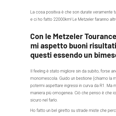
La cosa positiva è che son durate veramente tan
e ci ho fatto 22000km! Le Metzeler faranno alt
Con le Metzeler Tourance
mi aspetto buoni risultat
questi essendo un bimesc
Il feeling è stato migliore sin da subito, forse a
monomescola. Guido un bestione (chiamo la m
potermi aspettare ingressi in curva da R1. Ma mi
maniera più omogenea. Ciò che penso è che io
sicuro nel farlo.
Ho fatto un bel giretto su strade miste che pe