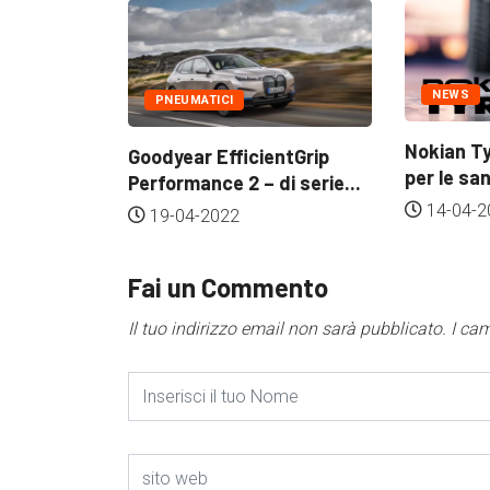
NEWS
PNEUMATICI
Nokian Ty
kang –
Goodyear EfficientGrip
per le san
Performance 2 – di serie...
14-04-2
19-04-2022
Fai un Commento
Il tuo indirizzo email non sarà pubblicato.
I ca