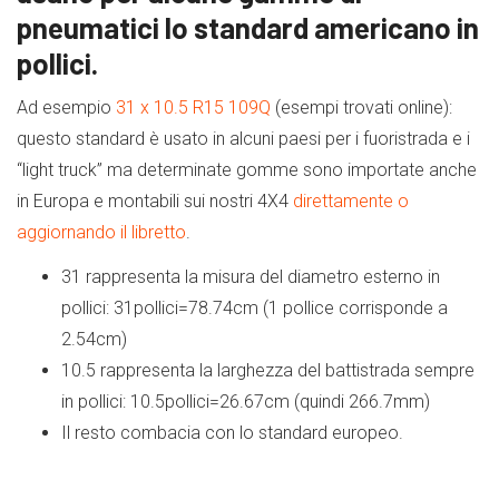
pneumatici lo standard americano in
pollici.
Ad esempio
31 x 10.5 R15 109Q
(esempi trovati online):
questo standard è usato in alcuni paesi per i fuoristrada e i
“light truck” ma determinate gomme sono importate anche
in Europa e montabili sui nostri 4X4
direttamente o
aggiornando il libretto
.
31 rappresenta la misura del diametro esterno in
pollici: 31pollici=78.74cm (1 pollice corrisponde a
2.54cm)
10.5 rappresenta la larghezza del battistrada sempre
in pollici: 10.5pollici=26.67cm (quindi 266.7mm)
Il resto combacia con lo standard europeo.