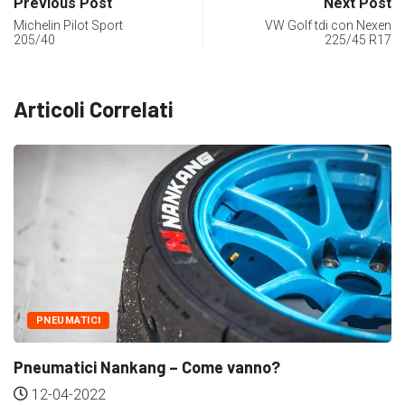
Previous Post
Next Post
Michelin Pilot Sport
VW Golf tdi con Nexen
205/40
225/45 R17
Articoli Correlati
PNEUMATICI
Pneumatici Nankang – Come vanno?
12-04-2022