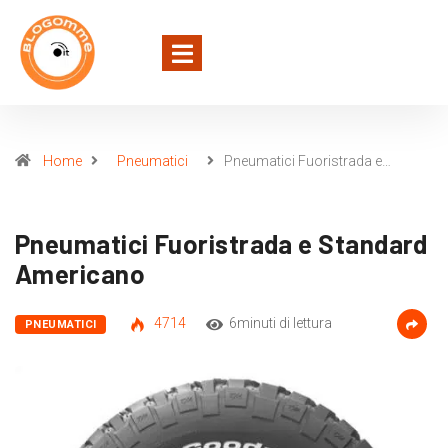
Home
Pneumatici
Pneumatici Fuoristrada e…
Pneumatici Fuoristrada e Standard
Americano
4714
6minuti di lettura
PNEUMATICI