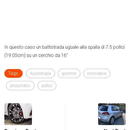
In questo caso un battistrada uguale alla spalla di 7.5 pollici
(19.05cm) su un cerchio da 16”
Tags:
fuoristrada
gomme
normativa
pneumatici
pollici