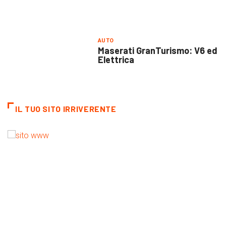
AUTO
Maserati GranTurismo: V6 ed
Elettrica
IL TUO SITO IRRIVERENTE