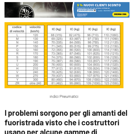
indici Pneumatici
I problemi sorgono per gli amanti del
fuoristrada visto che i costruttori
usano per alcune gamme di