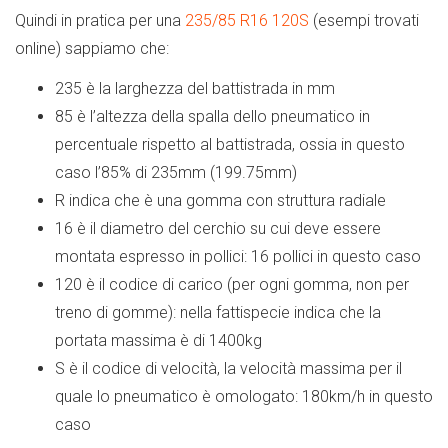
Quindi in pratica per una
235/85 R16 120S
(esempi trovati
online) sappiamo che:
235 è la larghezza del battistrada in mm
85 è l’altezza della spalla dello pneumatico in
percentuale rispetto al battistrada, ossia in questo
caso l’85% di 235mm (199.75mm)
R indica che è una gomma con struttura radiale
16 è il diametro del cerchio su cui deve essere
montata espresso in pollici: 16 pollici in questo caso
120 è il codice di carico (per ogni gomma, non per
treno di gomme): nella fattispecie indica che la
portata massima è di 1400kg
S è il codice di velocità, la velocità massima per il
quale lo pneumatico è omologato: 180km/h in questo
caso