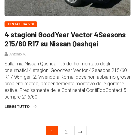
TESTATI DA VOI
4 stagioni GoodYear Vector 4Seasons
215/60 R17 su Nissan Qashqai
Antonio A.
Sulla mia Nissan Qashqai 1.6 dci ho montato degli
pneumatici 4 stagioni GoodYear Vector 4Seasons 215/60
R17 96H gen-2. Vivendo a Roma, dove non abbiamo grossi
problemi meteo, precendemente montavo delle gomme
estive. Precisamente delle Continental ContiEcoContact 5
sempre 216/60
LEGGI TUTTO
1
2