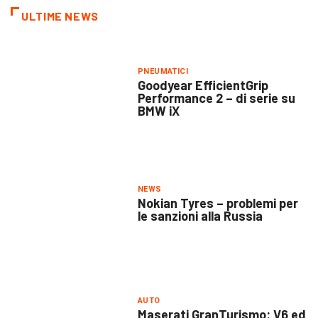
ULTIME NEWS
PNEUMATICI
Goodyear EfficientGrip
Performance 2 – di serie su
BMW iX
NEWS
Nokian Tyres – problemi per
le sanzioni alla Russia
AUTO
Maserati GranTurismo: V6 ed