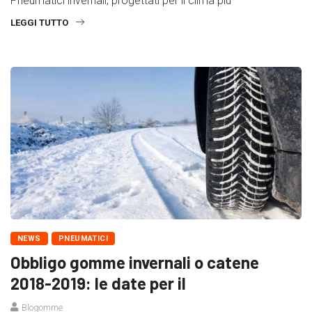
Pneumatici invernali, progettati per il clima più
LEGGI TUTTO
NEWS
PNEUMATICI
Obbligo gomme invernali o catene
2018-2019: le date per il
Blogomme