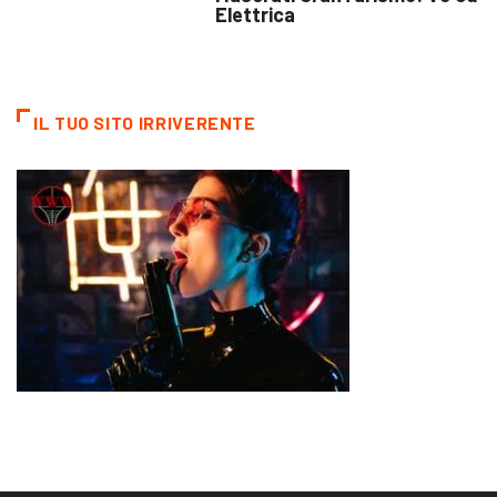
Elettrica
IL TUO SITO IRRIVERENTE