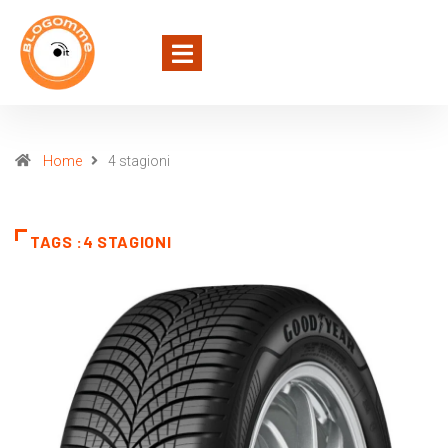
Home
4 stagioni
TAGS :4 STAGIONI