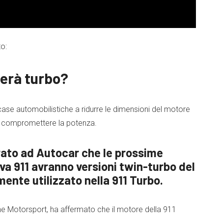
o:
terà turbo?
ase automobilistiche a ridurre le dimensioni del motore
za compromettere la potenza.
arato ad Autocar che le prossime
va 911 avranno versioni twin-turbo del
mente utilizzato nella 911 Turbo.
e Motorsport, ha affermato che il motore della 911