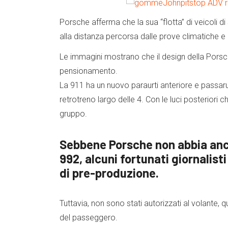
Porsche afferma che la sua “flotta” di veicoli di
alla distanza percorsa dalle prove climatiche e 
Le immagini mostrano che il design della Porsche
pensionamento.
La 911 ha un nuovo paraurti anteriore e passaru
retrotreno largo delle 4. Con le luci posteriori 
gruppo.
Sebbene Porsche non abbia ancor
992, alcuni fortunati giornalis
di pre-produzione.
Tuttavia, non sono stati autorizzati al volante, q
del passeggero.