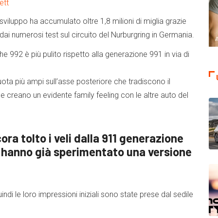
 sviluppo ha accumulato oltre 1,8 milioni di miglia grazie
dai numerosi test sul circuito del Nurburgring in Germania.
 992 è più pulito rispetto alla generazione 991 in via di
ota più ampi sull’asse posteriore che tradiscono il
che creano un evidente family feeling con le altre auto del
a tolto i veli dalla 911 generazione
ti hanno già sperimentato una versione
uindi le loro impressioni iniziali sono state prese dal sedile