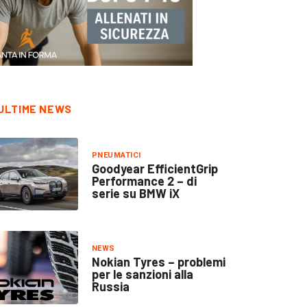
ULTIME NEWS
PNEUMATICI
Goodyear EfficientGrip
Performance 2 – di
serie su BMW iX
NEWS
Nokian Tyres – problemi
per le sanzioni alla
Russia