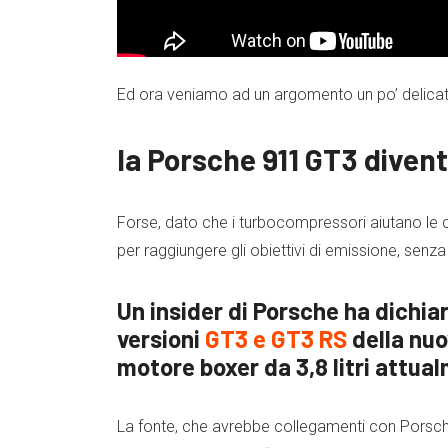
Ed ora veniamo ad un argomento un po’ delicat
la Porsche 911 GT3 diven
Forse, dato che i turbocompressori aiutano le c
per raggiungere gli obiettivi di emissione, sen
Un insider di Porsche ha dichi
versioni
GT3 e GT3 RS
della nuo
motore boxer da 3,8 litri attual
La fonte, che avrebbe collegamenti con Porsch