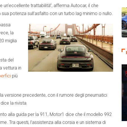
un’eccellente trattabilità”, afferma Autocar, il che
a sua potenza sull’asfalto con un turbo lag minimo o nullo.
 bassa
vece, la
20 miglia
sta del
a vettura in
erfici
più
lla versione precedente, con il rumore degli pneumatici
ice la rivista.
to alla guida per la 911, Motor1 dice che il modello 992
me. Tra questi, l’assistenza alla corsia e un sistema di