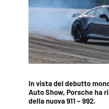
In vista del debutto mond
Auto Show, Porsche ha ril
della nuova 911 – 992.