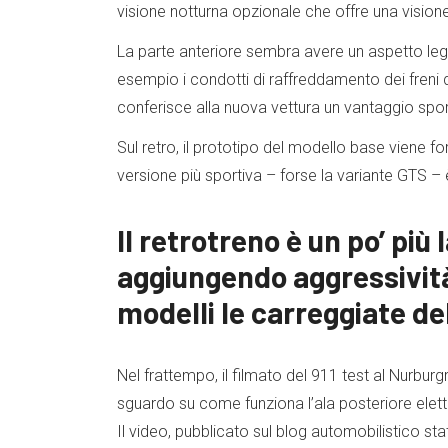
visione notturna opzionale che offre una visione
La parte anteriore sembra avere un aspetto leg
esempio i condotti di raffreddamento dei freni da
conferisce alla nuova vettura un vantaggio spor
Sul retro, il prototipo del modello base viene f
versione più sportiva – forse la variante GTS – 
Il retrotreno è un po’ più 
aggiungendo aggressività 
modelli le carreggiate de
Nel frattempo, il filmato del 911 test al Nurbur
sguardo su come funziona l’ala posteriore elettr
Il video, pubblicato sul blog automobilistico st