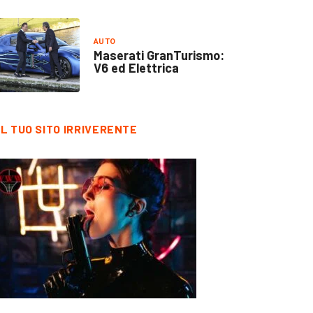
AUTO
Maserati GranTurismo:
V6 ed Elettrica
IL TUO SITO IRRIVERENTE