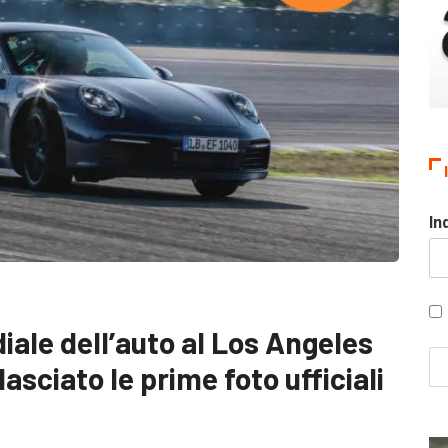
In
iale dell’auto al Los Angeles
asciato le prime foto ufficiali