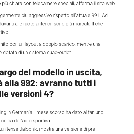
 più chiara con telecamere speciali, afferma il sito web.
germente più aggressivo rispetto all’attuale 991. Ad
vanti alle ruote anteriori sono più marcati. Il che
tivo.
ornito con un layout a doppio scarico, mentre una
è dotata di un sistema quad-outlet.
largo del modello in uscita,
alla 992: avranno tutti i
lle versioni 4?
gring in Germania il mese scorso ha dato ai fan uno
onica dell’auto sportiva.
atunitense Jalopnik, mostra una versione di pre-